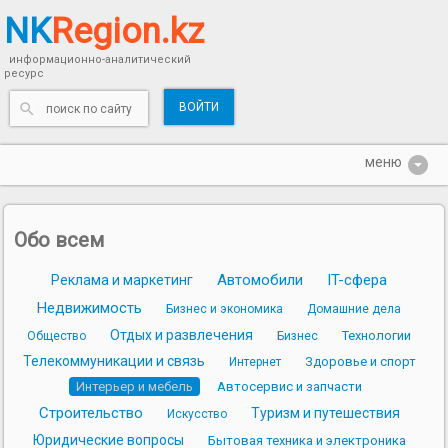
NK
Region.kz
информационно-аналитический
ресурс
ВОЙТИ
Обо всем
Автомобили
IT-сфера
Реклама и маркетинг
Недвижимость
Бизнес и экономика
Домашние дела
Отдых и развлечения
Технологии
Общество
Бизнес
Телекоммуникации и связь
Здоровье и спорт
Интернет
Интерьер и мебель
Автосервис и запчасти
Строительство
Туризм и путешествия
Искусство
Юридические вопросы
Бытовая техника и электроника