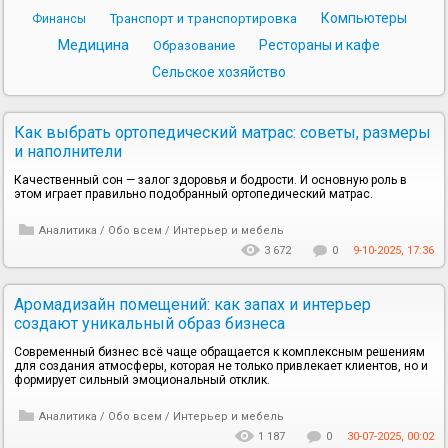
Компьютеры
Транспорт и транспортировка
Финансы
Медицина
Рестораны и кафе
Образование
Сельское хозяйство
Как выбрать ортопедический матрас: советы, размеры
и наполнители
Качественный сон — залог здоровья и бодрости. И основную роль в
этом играет правильно подобранный ортопедический матрас.
Аналитика
/
Обо всем
/
Интерьер и мебель
3 672
0
9-10-2025, 17:36
Аромадизайн помещений: как запах и интерьер
создают уникальный образ бизнеса
Современный бизнес всё чаще обращается к комплексным решениям
для создания атмосферы, которая не только привлекает клиентов, но и
формирует сильный эмоциональный отклик.
Аналитика
/
Обо всем
/
Интерьер и мебель
1 187
0
30-07-2025, 00:02