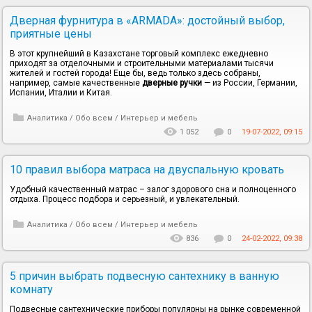
Дверная фурнитура в «ARMADA»: достойный выбор,
приятные цены
В этот крупнейший в Казахстане торговый комплекс ежедневно
приходят за отделочными и строительными материалами тысячи
жителей и гостей города! Еще бы, ведь только здесь собраны,
например, самые качественные
дверные ручки
— из России, Германии,
Испании, Италии и Китая.
Аналитика
/
Обо всем
/
Интерьер и мебель
1 052
0
19-07-2022, 09:15
10 правил выбора матраса на двуспальную кровать
Удобный качественный матрас – залог здорового сна и полноценного
отдыха. Процесс подбора и серьезный, и увлекательный.
Аналитика
/
Обо всем
/
Интерьер и мебель
836
0
24-02-2022, 09:38
5 причин выбрать подвесную сантехнику в ванную
комнату
Подвесные сантехнические приборы популярны на рынке современной