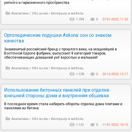
уютного и гармоничного пространства.
Аналитика
/
Обо всем
/
Интерьер и мебель
1 294
0
27-01-2025, 11:20
Ортопедические подушки Askona: сон со знаком
качества
Знаменитый российский бренд с прошлого века, на мощнейшей в
Восточной Европе фабрике, выпускает 8 категорий товаров,
обеспечивающих домашний уют взрослых и малышей!
Аналитика
/
Обо всем
/
Интерьер и мебель
1 578
0
20-12-2023, 10:17
Использование бетонных панелей при отделке
внешней стороны дома и внутренняя обшивка
В последнее время стала набирать обороты отделка дома плитами и
панелями из бетона.
Аналитика
/
Обо всем
/
Интерьер и мебель
1 131
0
11-01-2023, 10:10