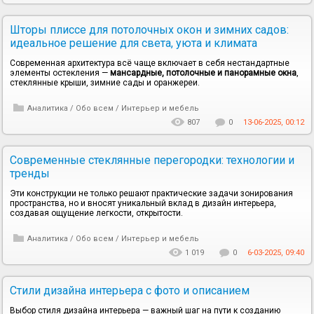
Шторы плиссе для потолочных окон и зимних садов:
идеальное решение для света, уюта и климата
Современная архитектура всё чаще включает в себя нестандартные
элементы остекления —
мансардные, потолочные и панорамные окна
,
стеклянные крыши, зимние сады и оранжереи.
Аналитика
/
Обо всем
/
Интерьер и мебель
807
0
13-06-2025, 00:12
Современные стеклянные перегородки: технологии и
тренды
Эти конструкции не только решают практические задачи зонирования
пространства, но и вносят уникальный вклад в дизайн интерьера,
создавая ощущение легкости, открытости.
Аналитика
/
Обо всем
/
Интерьер и мебель
1 019
0
6-03-2025, 09:40
Стили дизайна интерьера с фото и описанием
Выбор стиля дизайна интерьера — важный шаг на пути к созданию