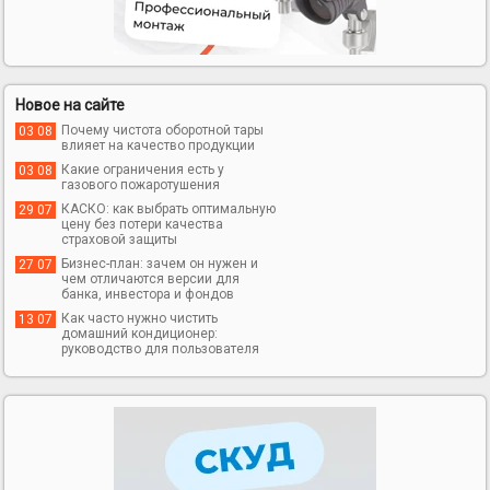
Новое на сайте
Почему чистота оборотной тары
03 08
влияет на качество продукции
Какие ограничения есть у
03 08
газового пожаротушения
КАСКО: как выбрать оптимальную
29 07
цену без потери качества
страховой защиты
Бизнес-план: зачем он нужен и
27 07
чем отличаются версии для
банка, инвестора и фондов
Как часто нужно чистить
13 07
домашний кондиционер:
руководство для пользователя