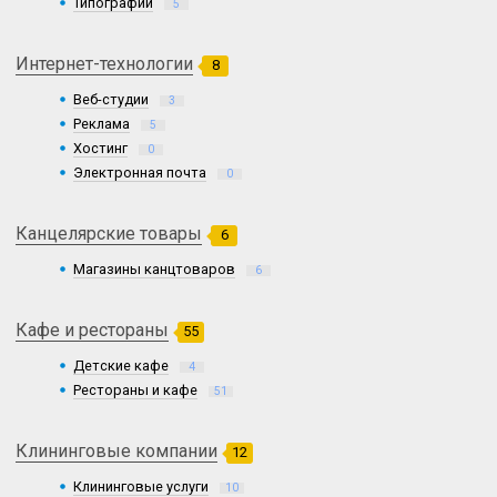
Типографии
5
Интернет-технологии
8
Веб-студии
3
Реклама
5
Хостинг
0
Электронная почта
0
Канцелярские товары
6
Магазины канцтоваров
6
Кафе и рестораны
55
Детские кафе
4
Рестораны и кафе
51
Клининговые компании
12
Клининговые услуги
10