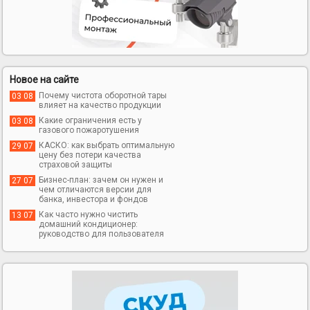
Новое на сайте
Почему чистота оборотной тары
03 08
влияет на качество продукции
Какие ограничения есть у
03 08
газового пожаротушения
КАСКО: как выбрать оптимальную
29 07
цену без потери качества
страховой защиты
Бизнес-план: зачем он нужен и
27 07
чем отличаются версии для
банка, инвестора и фондов
Как часто нужно чистить
13 07
домашний кондиционер:
руководство для пользователя