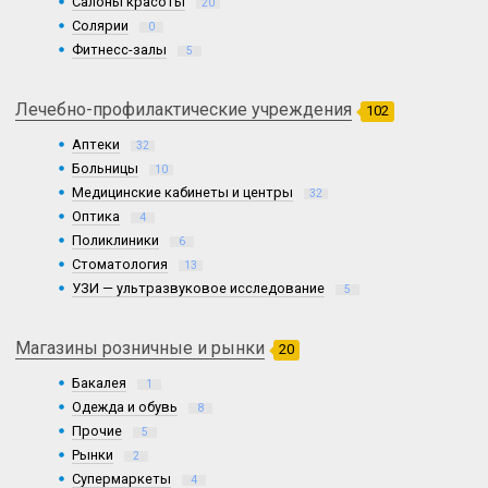
Салоны красоты
20
Солярии
0
Фитнесс-залы
5
Лечебно-профилактические учреждения
102
Аптеки
32
Больницы
10
Медицинские кабинеты и центры
32
Оптика
4
Поликлиники
6
Стоматология
13
УЗИ — ультразвуковое исследование
5
Магазины розничные и рынки
20
Бакалея
1
Одежда и обувь
8
Прочие
5
Рынки
2
Супермаркеты
4