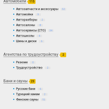
Автомобили
115
Автозапчасти и аксессуары
52
Автомойки
9
Авторазборы
2
Автосалоны
8
Автосервисы (СТО)
34
Автошколы
4
Шины и диски
6
Агентства по трудоустройству
2
Резюме
0
Трудоустройство
2
Бани и сауны
23
Русские бани
6
Турецкий хамам
2
Финские сауны
15