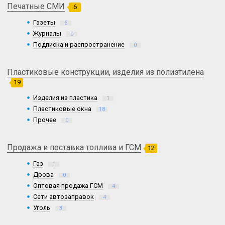
Печатные СМИ
6
Газеты
6
Журналы
0
Подписка и распространение
0
Пластиковые конструкции, изделия из полиэтилена
19
Изделия из пластика
1
Пластиковые окна
18
Прочее
0
Продажа и поставка топлива и ГСМ
12
Газ
1
Дрова
0
Оптовая продажа ГСМ
4
Сети автозаправок
4
Уголь
3