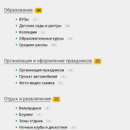
Образование
88
ВУЗы
3
Детские сады и центры
35
Колледжи
3
Образовательные курсы
14
Средние школы
33
Организация и оформление праздников
22
Организация праздников
16
Прокат автомобилей
4
Фото-видео съемка
2
Отдых и развлечения
22
Бильярдные
4
Боулинг
1
Зоны отдыха
11
Ночные клубы и дискотеки
6