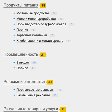
Продукты питания
38
Молочные продукты
5
Мясо и мясопереработка
6
Производство полуфабрикатов
5
Прочие
8
Торговые компании
7
Хлебопекарни и кондитерские
7
Промышленность
21
Заводы
10
Прочее
11
Рекламные агентства
30
Производство рекламы
15
Размещение рекламы
15
Ритуальные товары и услуги
0