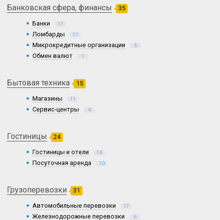
Банковская сфера, финансы
35
Банки
17
Ломбарды
11
Микрокредитные организации
6
Обмен валют
1
Бытовая техника
15
Магазины
11
Сервис-центры
4
Гостиницы
24
Гостиницы и отели
14
Посуточная аренда
10
Грузоперевозки
31
Автомобильные перевозки
17
Железнодорожные перевозки
6