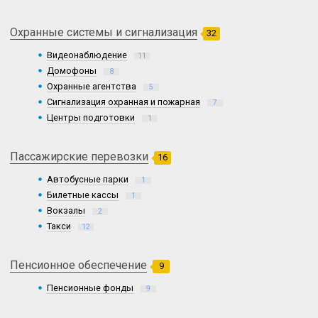
Охранные системы и сигнализация
32
Видеонаблюдение
11
Домофоны
8
Охранные агентства
5
Сигнализация охранная и пожарная
7
Центры подготовки
1
Пассажирские перевозки
16
Автобусные парки
1
Билетные кассы
1
Вокзалы
2
Такси
12
Пенсионное обеспечение
9
Пенсионные фонды
9