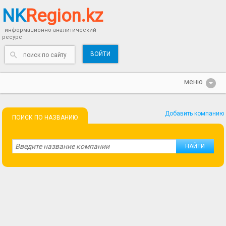
NK
Region.kz
информационно-аналитический
ресурс
ВОЙТИ
Добавить компанию
ПОИСК ПО НАЗВАНИЮ