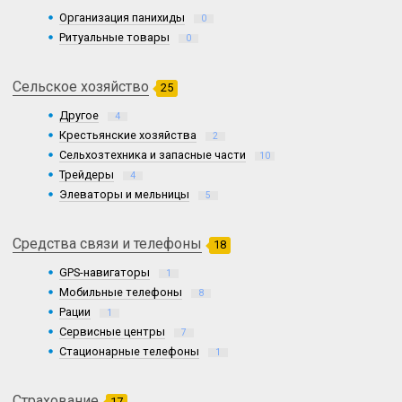
Организация панихиды
0
Ритуальные товары
0
Сельское хозяйство
25
Другое
4
Крестьянские хозяйства
2
Сельхозтехника и запасные части
10
Трейдеры
4
Элеваторы и мельницы
5
Средства связи и телефоны
18
GPS-навигаторы
1
Мобильные телефоны
8
Рации
1
Сервисные центры
7
Стационарные телефоны
1
Страхование
17