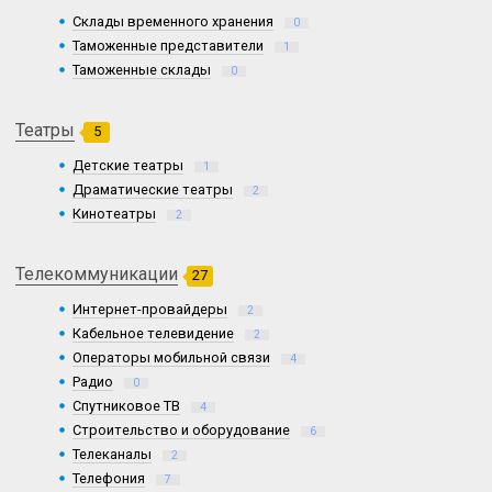
Склады временного хранения
0
Таможенные представители
1
Таможенные склады
0
Театры
5
Детские театры
1
Драматические театры
2
Кинотеатры
2
Телекоммуникации
27
Интернет-провайдеры
2
Кабельное телевидение
2
Операторы мобильной связи
4
Радио
0
Спутниковое ТВ
4
Строительство и оборудование
6
Телеканалы
2
Телефония
7