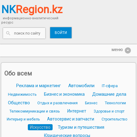
NK
Region.kz
информационно-аналитический
ресурс
ВОЙТИ
Обо всем
Реклама и маркетинг
Автомобили
IT-сфера
Домашние дела
Бизнес и экономика
Недвижимость
Общество
Отдых и развлечения
Технологии
Бизнес
Интернет
Телекоммуникации и связь
Здоровье и спорт
Автосервис и запчасти
Интерьер и мебель
Строительство
Туризм и путешествия
Искусство
Юридические вопросы