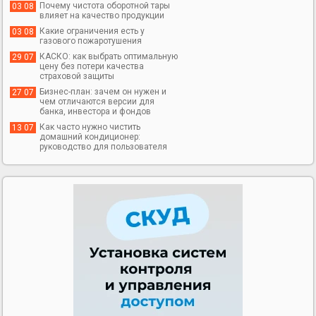
Почему чистота оборотной тары
03 08
влияет на качество продукции
Какие ограничения есть у
03 08
газового пожаротушения
КАСКО: как выбрать оптимальную
29 07
цену без потери качества
страховой защиты
Бизнес-план: зачем он нужен и
27 07
чем отличаются версии для
банка, инвестора и фондов
Как часто нужно чистить
13 07
домашний кондиционер:
руководство для пользователя