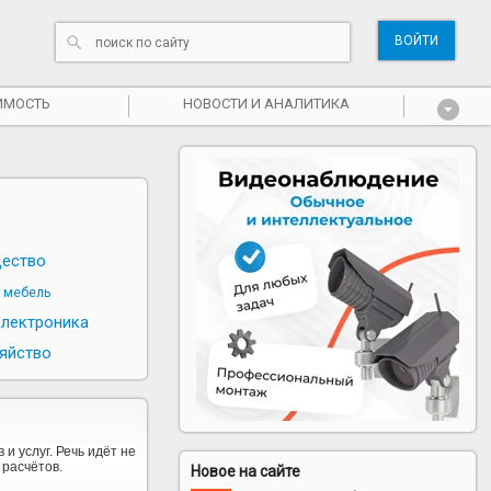
ВОЙТИ
ИМОСТЬ
НОВОСТИ И АНАЛИТИКА
ество
и мебель
электроника
яйство
и услуг. Речь идёт не
 расчётов.
Новое на сайте