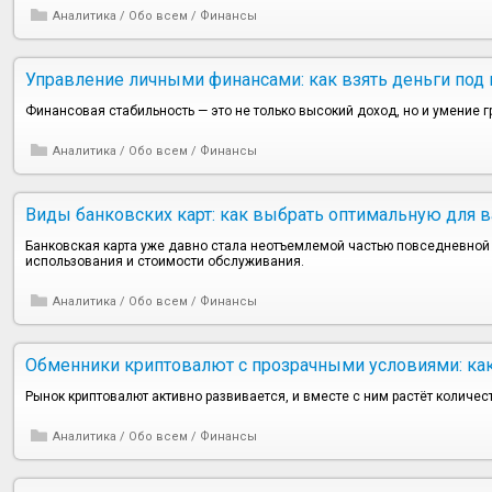
Аналитика
/
Обо всем
/
Финансы
Управление личными финансами: как взять деньги под
Финансовая стабильность — это не только высокий доход, но и умение 
Аналитика
/
Обо всем
/
Финансы
Виды банковских карт: как выбрать оптимальную для 
Банковская карта уже давно стала неотъемлемой частью повседневной 
использования и стоимости обслуживания.
Аналитика
/
Обо всем
/
Финансы
Обменники криптовалют с прозрачными условиями: как
Рынок криптовалют активно развивается, и вместе с ним растёт количес
Аналитика
/
Обо всем
/
Финансы