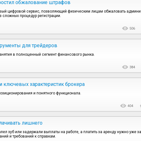
простил обжалование штрафов
новый цифровой сервис, позволяющий физическим лицам обжаловать админ
з сложных процедур регистрации.
506
трументы для трейдеров
занятия в полноценный сегмент финансового рынка.
384
 и ключевых характеристик брокера
позиционирования и понятного функционала.
404
плачивать лишнего
л зуб или задержали выплаты на работе, а платить за аренду нужно уже зав
аний и требований к справкам.