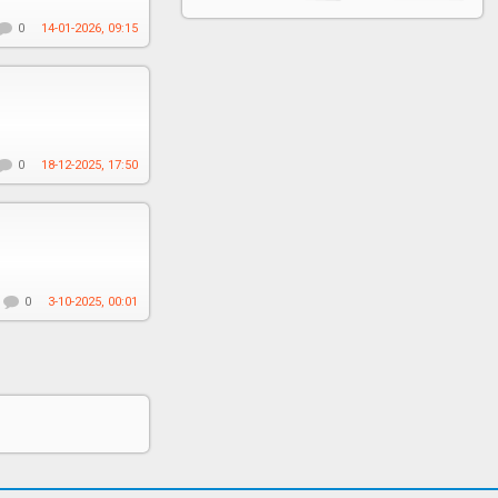
0
14-01-2026, 09:15
0
18-12-2025, 17:50
0
3-10-2025, 00:01