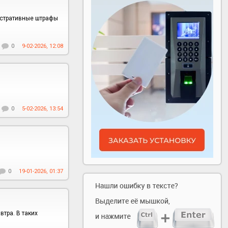
истративные штрафы
0
9-02-2026, 12:08
0
5-02-2026, 13:54
0
19-01-2026, 01:37
тра. В таких