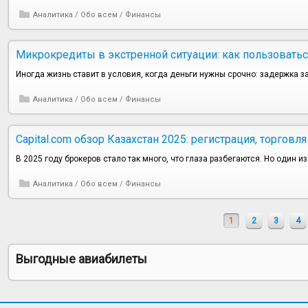
Аналитика
/
Обо всем
/
Финансы
Микрокредиты в экстренной ситуации: как пользоватьс
Иногда жизнь ставит в условия, когда деньги нужны срочно: задержка 
Аналитика
/
Обо всем
/
Финансы
Capital.com обзор Казахстан 2025: регистрация, торговл
В 2025 году брокеров стало так много, что глаза разбегаются. Но один из 
Аналитика
/
Обо всем
/
Финансы
1
2
3
4
Выгодные авиабилеты