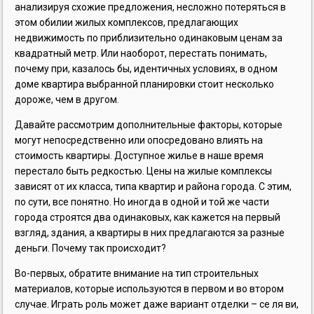
анализируя схожие предложения, несложно потеряться в
этом обилии жилых комплексов, предлагающих
недвижимость по приблизительно одинаковым ценам за
квадратный метр. Или наоборот, перестать понимать,
почему при, казалось бы, идентичных условиях, в одном
доме квартира выбранной планировки стоит несколько
дороже, чем в другом.
Давайте рассмотрим дополнительные факторы, которые
могут непосредственно или опосредовано влиять на
стоимость квартиры. Доступное жилье в наше время
перестало быть редкостью. Цены на жилые комплексы
зависят от их класса, типа квартир и района города. С этим,
по сути, все понятно. Но иногда в одной и той же части
города строятся два одинаковых, как кажется на первый
взгляд, здания, а квартиры в них предлагаются за разные
деньги. Почему так происходит?
Во-первых, обратите внимание на тип строительных
материалов, которые используются в первом и во втором
случае. Играть роль может даже вариант отделки – се ля ви,