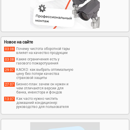
Новое на сайте
Почему чистота оборотной тары
03 08
влияет на качество продукции
Какие ограничения есть у
03 08
газового пожаротушения
КАСКО: как выбрать оптимальную
29 07
цену без потери качества
страховой защиты
Бизнес-план: зачем он нужен и
27 07
чем отличаются версии для
банка, инвестора и фондов
Как часто нужно чистить
13 07
домашний кондиционер:
руководство для пользователя