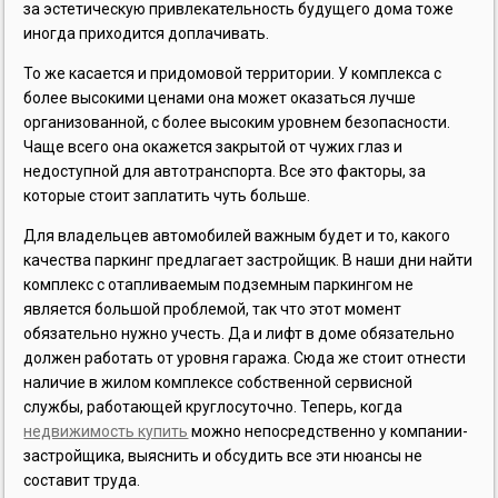
за эстетическую привлекательность будущего дома тоже
иногда приходится доплачивать.
То же касается и придомовой территории. У комплекса с
более высокими ценами она может оказаться лучше
организованной, с более высоким уровнем безопасности.
Чаще всего она окажется закрытой от чужих глаз и
недоступной для автотранспорта. Все это факторы, за
которые стоит заплатить чуть больше.
Для владельцев автомобилей важным будет и то, какого
качества паркинг предлагает застройщик. В наши дни найти
комплекс с отапливаемым подземным паркингом не
является большой проблемой, так что этот момент
обязательно нужно учесть. Да и лифт в доме обязательно
должен работать от уровня гаража. Сюда же стоит отнести
наличие в жилом комплексе собственной сервисной
службы, работающей круглосуточно. Теперь, когда
недвижимость купить
можно непосредственно у компании-
застройщика, выяснить и обсудить все эти нюансы не
составит труда.