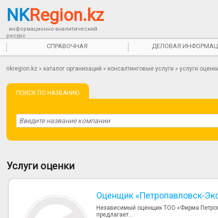
NK
Region.kz
информационно-аналитический
ресурс
СПРАВОЧНАЯ
ДЕЛОВАЯ ИНФОРМАЦ
nkregion.kz
»
каталог организаций
»
консалтинговые услуги
» услуги оценк
ПОИСК ПО НАЗВАНИЮ
Услуги оценки
Оценщик «Петропавловск-Эк
Независимый оценщик ТОО «Фирма Петропа
предлагает...