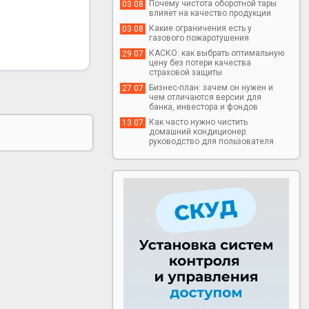
Почему чистота оборотной тары
03 08
влияет на качество продукции
Какие ограничения есть у
03 08
газового пожаротушения
КАСКО: как выбрать оптимальную
29 07
цену без потери качества
страховой защиты
Бизнес-план: зачем он нужен и
27 07
чем отличаются версии для
банка, инвестора и фондов
Как часто нужно чистить
13 07
домашний кондиционер:
руководство для пользователя