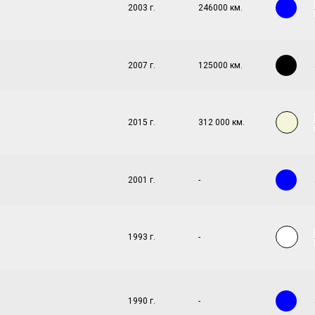
2003 г.
246000 км.
2007 г.
125000 км.
2015 г.
312 000 км.
2001 г.
-
1993 г.
-
1990 г.
-