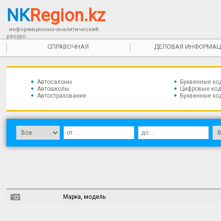
NK
Region.kz
информационно-аналитический
ресурс
СПРАВОЧНАЯ
ДЕЛОВАЯ ИНФОРМАЦ
Автосалоны
Буквенные ко
Автошколы
Цифровые код
Автострахование
Буквенные ко
Марка, модель