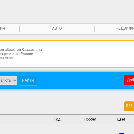
ИЯ
АВТО
НЕДВИЖ
ды областей Казахстана
ы регионов России
ды стран
Доб
Все
Год
Пробег
Цвет