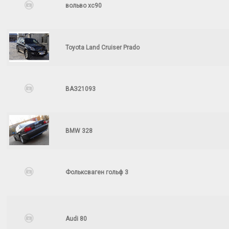
вольво xc90
Toyota Land Cruiser Prado
ВАЗ21093
BMW 328
Фольксваген гольф 3
Audi 80