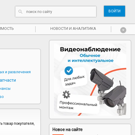
ВОЙТИ
ИМОСТЬ
НОВОСТИ И АНАЛИТИКА
ых и развлечения
запчасти
нансы
во
ь товар покупателя,
Новое на сайте