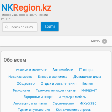
NK
Region.kz
информационно-аналитический
ресурс
ВОЙТИ
Обо всем
Автомобили
IT-сфера
Реклама и маркетинг
Домашние дела
Недвижимость
Бизнес и экономика
Общество
Отдых и развлечения
Бизнес
Интернет
Технологии
Телекоммуникации и связь
Здоровье и спорт
Интерьер и мебель
Искусство
Автосервис и запчасти
Строительство
Юридические вопросы
Туризм и путешествия