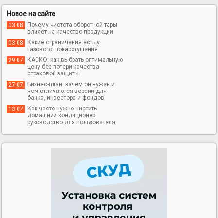
Новое на сайте
Почему чистота оборотной тары
03 08
влияет на качество продукции
Какие ограничения есть у
03 08
газового пожаротушения
КАСКО: как выбрать оптимальную
29 07
цену без потери качества
страховой защиты
Бизнес-план: зачем он нужен и
27 07
чем отличаются версии для
банка, инвестора и фондов
Как часто нужно чистить
13 07
домашний кондиционер:
руководство для пользователя