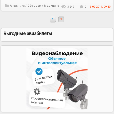
Аналитика
/
Обо всем
/
Медицина
3 249
0
3-09-2014, 09:40
1
2
Выгодные авиабилеты