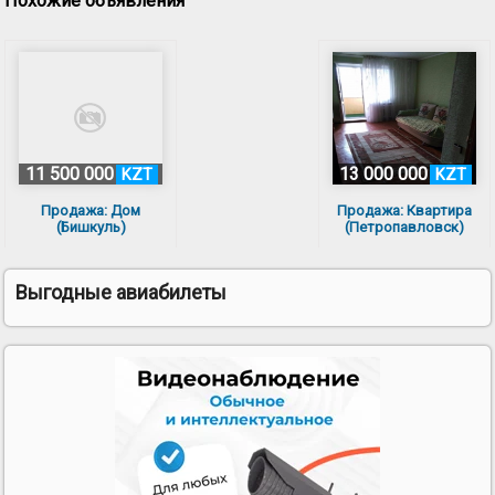
Похожие объявления
11 500 000
13 000 000
KZT
KZT
Продажа: Дом
Продажа: Квартира
(Бишкуль)
(Петропавловск)
Комнат: 4; Этаж: 1/1
Комнат: 3; Этаж: 6/9
Выгодные авиабилеты
12 300 000
12 500 000
KZT
KZT
Продажа: Квартира
Продажа: Квартира
(Петропавловск)
(Петропавловск)