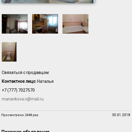
Связаться с продавцом:
Контактное лицо:
Наталья
+7 (777) 7027570
manankova.n@mail.ru
30.01.2018
Просмотрено 2448 раз