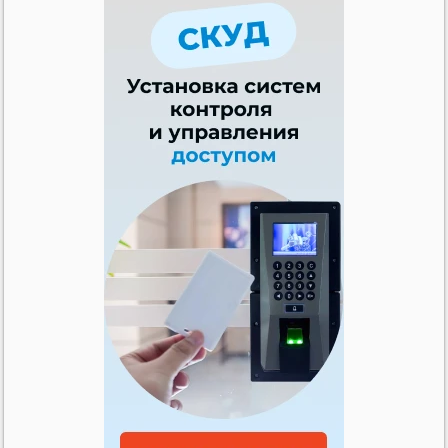
Продажа: Квартира
Продажа: Квартира
(Петропавловск)
(Петропавловск)
Комнат: 2; Этаж: 5/5
Комнат: 3; Этаж: 8/9
13 000 000
KZT
Продажа: Квартира
(Петропавловск)
Комнат: 2; Этаж: 1/2