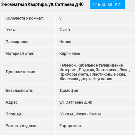
12 600 000 KZT
3-комнатная Квартира, ул. Сатпаева д.40
Количество комнат:
3
Этаж:
7 из 9
Планировка:
Новая
Материал стен:
Кирпичные
Телефон, Кабельное телевидение,
Интернет, Лоджия, Застеклено, Лифт,
Дополнительно:
Приборы учета, Пластиковые окна,
Железная дверь, Неугловая
Безопасность:
Домофон
Адрес:
ул. Сатпаева д.40
Площадь:
63 кв.м., Кухня - 9 кв.м.
Ремонт/отделка:
Евроремонт