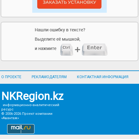
О ПРОЕКТЕ
РЕКЛАМОДАТЕЛЯМ
КОНТАКТНАЯ ИНФОРМАЦИЯ
NKRegion.kz
информационно-аналитический
ресурс
© 2006-2026
Проект компании
«Авантаж»