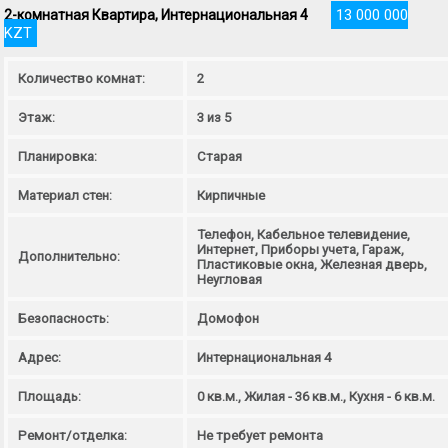
13 000 000
2-комнатная Квартира, Интернациональная 4
KZT
Количество комнат:
2
Этаж:
3 из 5
Планировка:
Старая
Материал стен:
Кирпичные
Телефон, Кабельное телевидение,
Интернет, Приборы учета, Гараж,
Дополнительно:
Пластиковые окна, Железная дверь,
Неугловая
Безопасность:
Домофон
Адрес:
Интернациональная 4
Площадь:
0 кв.м., Жилая - 36 кв.м., Кухня - 6 кв.м.
Ремонт/отделка:
Не требует ремонта