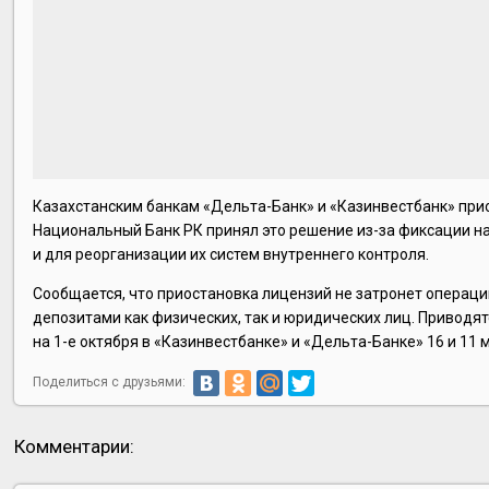
Казахстанским банкам «Дельта-Банк» и «Казинвестбанк» прио
Национальный Банк РК принял это решение из-за фиксации н
и для реорганизации их систем внутреннего контроля.
Сообщается, что приостановка лицензий не затронет операци
депозитами как физических, так и юридических лиц. Приводя
на 1-е октября в «Казинвестбанке» и «Дельта-Банке» 16 и 11 
Поделиться с друзьями:
Комментарии: