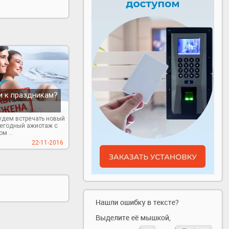
и к праздникам?
удем встречать новый
жегодный ажиотаж с
м ...
22-11-2016