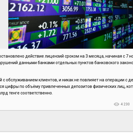
становлено действие лицензий сроком на 3 месяца, начиная с 7 н
арушений данными банками отдельных пунктов банковского закон
й с обслуживанием клиентов, и никак не повлияет на операции с
тся цифры по объёму привлеченных депозитов физических лиц, ко
млрд тенге соответственно.
4 230