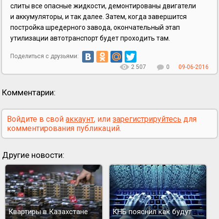
слиты все опасные жидкости, демонтированы двигатели
и аккумуляторы, и так далее. Затем, когда завершится
постройка шредерного завода, окончательный этап
утилизации автотранспорт будет проходить там.
Поделиться с друзьями:
2 507
0
09-06-2016
Комментарии:
Войдите в свой
аккаунт
, или
зарегистрируйтесь
для
комментирования публикаций.
Другие новости:
Квартиры в Казахстане
КНБ пояснил как будут