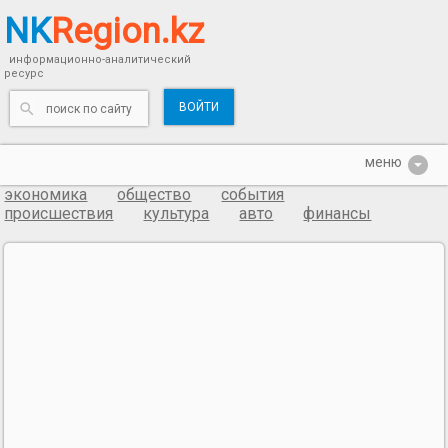
NK
Region.kz
информационно-аналитический
ресурс
ВОЙТИ
экономика
общество
события
происшествия
культура
авто
финансы