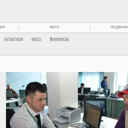
ИЯ
АВТО
НЕДВИЖ
культура
авто
финансы
е