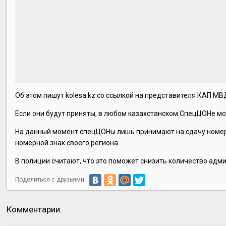
Об этом пишут kolesa.kz со ссылкой на представителя КАП МВ
Если они будут приняты, в любом казахстанском СпецЦОНе мо
На данный момент спецЦОНы лишь принимают на сдачу номера
номерной знак своего региона.
В полиции считают, что это поможет снизить количество адм
Поделиться с друзьями:
Комментарии: