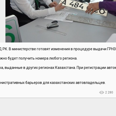
Д РК. В министерстве готовят изменения в процедуре выдачи ГРНЗ
жно будет получить номера любого региона.
, выданные в других регионах Казахстана. При регистрации авт
инистративных барьеров для казахстанских автовладельцев.
2 280