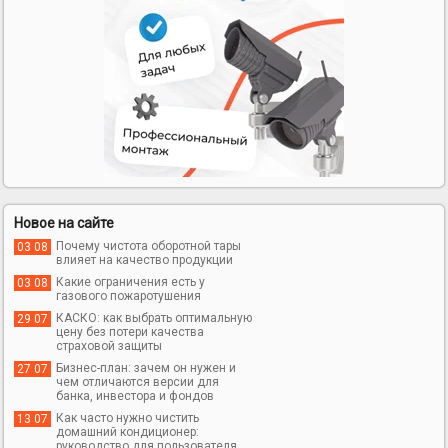
Новое на сайте
Почему чистота оборотной тары
03 08
влияет на качество продукции
Какие ограничения есть у
03 08
газового пожаротушения
КАСКО: как выбрать оптимальную
29 07
цену без потери качества
страховой защиты
Бизнес-план: зачем он нужен и
27 07
чем отличаются версии для
банка, инвестора и фондов
Как часто нужно чистить
13 07
домашний кондиционер:
руководство для пользователя