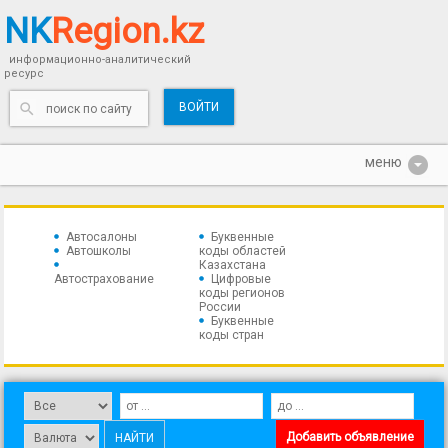
NK
Region.kz
информационно-аналитический
ресурс
ВОЙТИ
Автосалоны
Буквенные
Автошколы
коды областей
Казахстана
Автострахование
Цифровые
коды регионов
России
Буквенные
коды стран
Добавить объявление