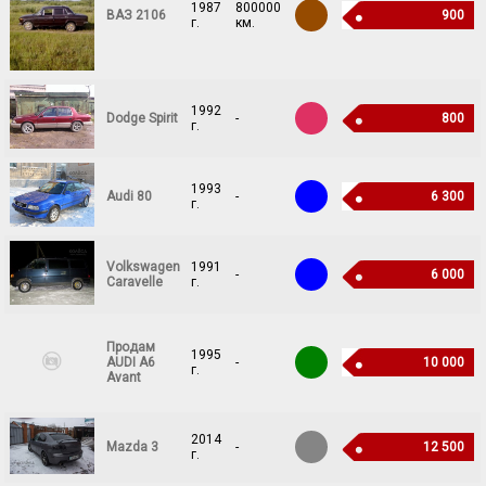
1987
800000
ВАЗ 2106
900
г.
км.
1992
Dodge Spirit
-
800
г.
1993
Audi 80
-
6 300
г.
Volkswagen
1991
-
6 000
Caravelle
г.
Продам
1995
AUDI A6
-
10 000
г.
Avant
2014
Mazda 3
-
12 500
г.