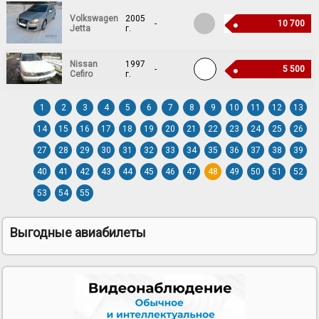
Volkswagen
2005
-
10 700
Jetta
г.
Nissan
1997
-
5 500
Cefiro
г.
1
2
3
4
5
6
7
8
9
10
11
12
13
14
15
16
17
18
19
20
21
22
23
24
25
26
27
28
29
30
31
32
33
34
35
36
37
38
39
40
41
42
43
44
45
46
47
48
49
50
51
52
53
54
55
Выгодные авиабилеты