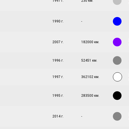
1997 г.
230 км.
1990 г.
-
2007 г.
182000 км.
1996 г.
52451 км.
1997 г.
362102 км.
1995 г.
283500 км.
2014 г.
-