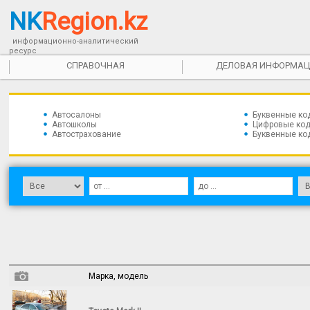
NK
Region.kz
информационно-аналитический
ресурс
СПРАВОЧНАЯ
ДЕЛОВАЯ ИНФОРМАЦ
Автосалоны
Буквенные ко
Автошколы
Цифровые код
Автострахование
Буквенные ко
Марка, модель