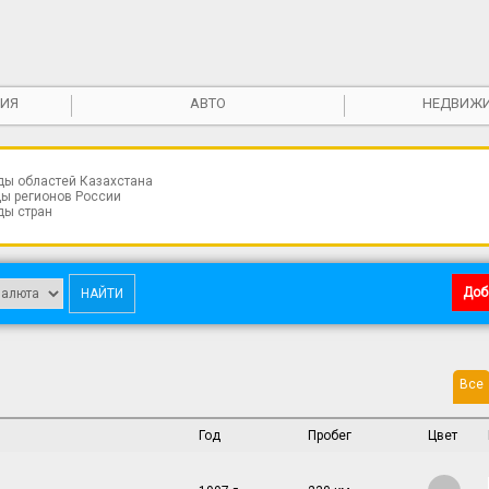
ИЯ
АВТО
НЕДВИЖ
ды областей Казахстана
ы регионов России
ды стран
Доб
Все
Год
Пробег
Цвет