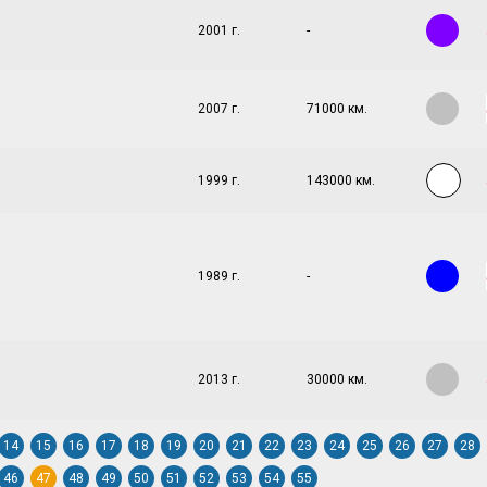
2001 г.
-
2007 г.
71000 км.
1999 г.
143000 км.
1989 г.
-
2013 г.
30000 км.
14
15
16
17
18
19
20
21
22
23
24
25
26
27
28
46
47
48
49
50
51
52
53
54
55