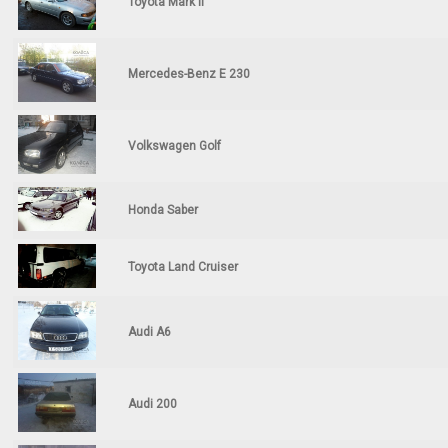
Toyota Mark II
Mercedes-Benz E 230
Volkswagen Golf
Honda Saber
Toyota Land Cruiser
Audi A6
Audi 200