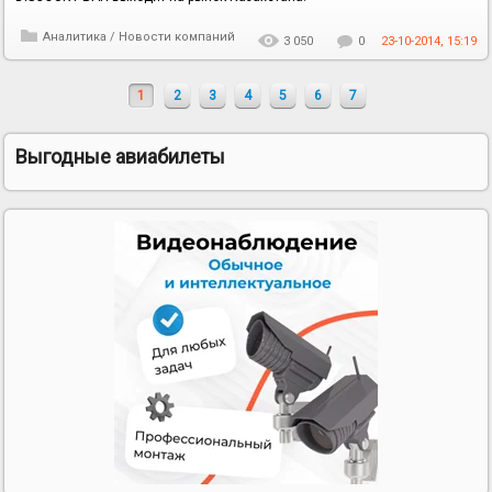
Аналитика
/
Новости компаний
3 050
0
23-10-2014, 15:19
1
2
3
4
5
6
7
Выгодные авиабилеты