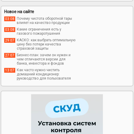
Новое на сайте
Почему чистота оборотной тары
03 08
влияет на качество продукции
Какие ограничения есть у
03 08
газового пожаротушения
КАСКО: как выбрать оптимальную
29 07
цену без потери качества
страховой защиты
Бизнес-план: зачем он нужен и
27 07
чем отличаются версии для
банка, инвестора и фондов
Как часто нужно чистить
13 07
домашний кондиционер:
руководство для пользователя