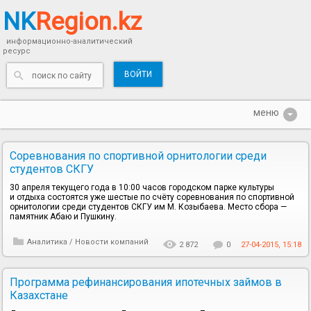
NK
Region.kz
информационно-аналитический
ресурс
ВОЙТИ
Cоревнования по спортивной орнитологии среди
студентов СКГУ
30 апреля текущего года в 10:00 часов городском парке культуры
и отдыха состоятся уже шестые по счёту соревнования по спортивной
орнитологии среди студентов СКГУ им М. Козыбаева. Место сбора —
памятник Абаю и Пушкину.
Аналитика
/
Новости компаний
2 872
0
27-04-2015, 15:18
Программа рефинансирования ипотечных займов в
Казахстане