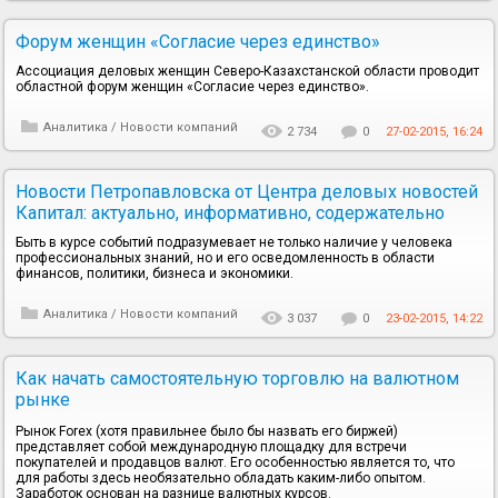
Форум женщин «Согласие через единство»
Ассоциация деловых женщин Северо-Казахстанской области проводит
областной форум женщин «Согласие через единство».
Аналитика
/
Новости компаний
2 734
0
27-02-2015, 16:24
Новости Петропавловска от Центра деловых новостей
Капитал: актуально, информативно, содержательно
Быть в курсе событий подразумевает не только наличие у человека
профессиональных знаний, но и его осведомленность в области
финансов, политики, бизнеса и экономики.
Аналитика
/
Новости компаний
3 037
0
23-02-2015, 14:22
Как начать самостоятельную торговлю на валютном
рынке
Рынок Forex (хотя правильнее было бы назвать его биржей)
представляет собой международную площадку для встречи
покупателей и продавцов валют. Его особенностью является то, что
для работы здесь необязательно обладать каким-либо опытом.
Заработок основан на разнице валютных курсов.