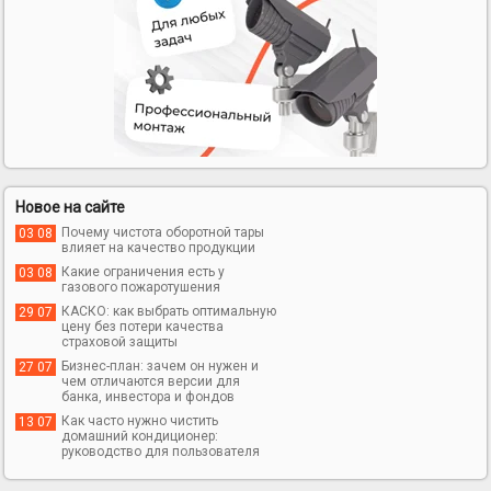
Новое на сайте
Почему чистота оборотной тары
03 08
влияет на качество продукции
Какие ограничения есть у
03 08
газового пожаротушения
КАСКО: как выбрать оптимальную
29 07
цену без потери качества
страховой защиты
Бизнес-план: зачем он нужен и
27 07
чем отличаются версии для
банка, инвестора и фондов
Как часто нужно чистить
13 07
домашний кондиционер:
руководство для пользователя