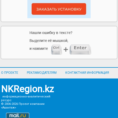
О ПРОЕКТЕ
РЕКЛАМОДАТЕЛЯМ
КОНТАКТНАЯ ИНФОРМАЦИЯ
NKRegion.kz
информационно-аналитический
ресурс
© 2006-2026
Проект компании
«Авантаж»