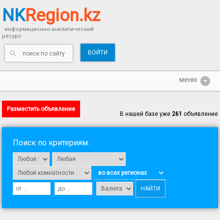
NK
Region.kz
информационно-аналитический
ресурс
ВОЙТИ
Разместить объявление
В нашей базе уже
261
объявление
Поиск по критериям: