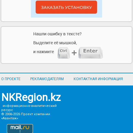
О ПРОЕКТЕ
РЕКЛАМОДАТЕЛЯМ
КОНТАКТНАЯ ИНФОРМАЦИЯ
NKRegion.kz
информационно-аналитический
ресурс
© 2006-2026
Проект компании
«Авантаж»