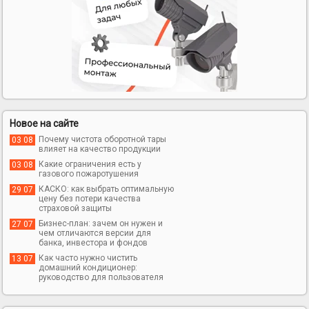
Новое на сайте
Почему чистота оборотной тары
03 08
влияет на качество продукции
Какие ограничения есть у
03 08
газового пожаротушения
КАСКО: как выбрать оптимальную
29 07
цену без потери качества
страховой защиты
Бизнес-план: зачем он нужен и
27 07
чем отличаются версии для
банка, инвестора и фондов
Как часто нужно чистить
13 07
домашний кондиционер:
руководство для пользователя