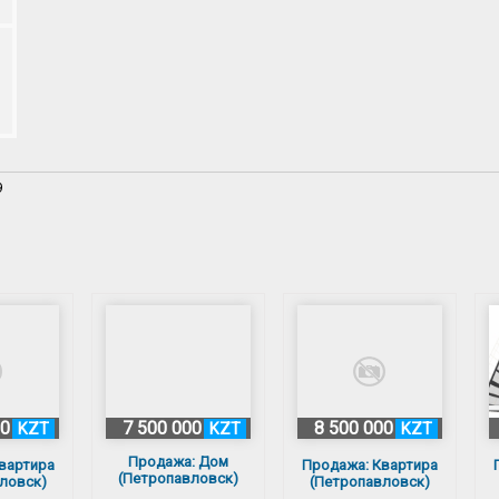
9
00
7 500 000
8 500 000
KZT
KZT
KZT
Продажа: Дом
вартира
Продажа: Квартира
(Петропавловск)
ловск)
(Петропавловск)