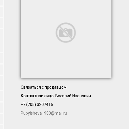
Связаться с продавцом:
Контактное лицо:
Василий Иванович
+7 (705) 3207416
Pupyisheva1983@mail.ru