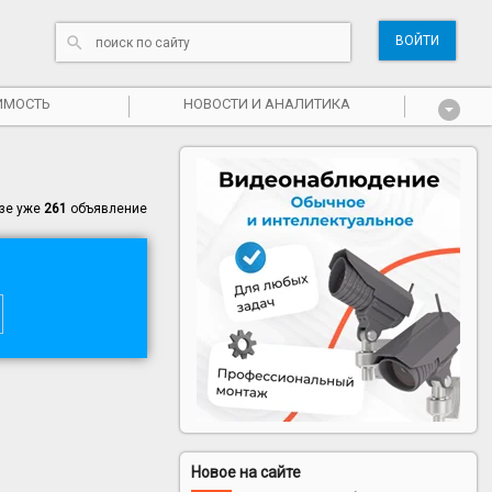
ВОЙТИ
ИМОСТЬ
НОВОСТИ И АНАЛИТИКА
азе уже
261
объявление
Новое на сайте