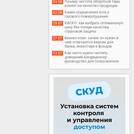
Почему чистота оборотной тары
03 08
влияет на качество продукции
Какие ограничения есть у
03 08
газового пожаротушения
КАСКО: как выбрать оптимальную
29 07
цену без потери качества
страховой защиты
Бизнес-план: зачем он нужен и
27 07
чем отличаются версии для
банка, инвестора и фондов
Как часто нужно чистить
13 07
домашний кондиционер:
руководство для пользователя