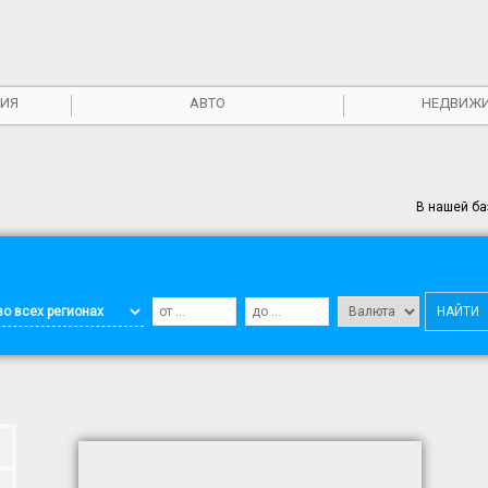
ИЯ
АВТО
НЕДВИЖ
В нашей б