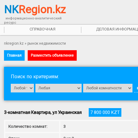
NK
Region.kz
информационно-аналитический
ресурс
СПРАВОЧНАЯ
ДЕЛОВАЯ ИНФОРМАЦ
nkregion.kz
»
рынок недвижимости
Главная
Разместить объявление
Поиск по критериям:
7 800 000 KZT
3-комнатная Квартира, ул Украинская
Количество комнат:
3