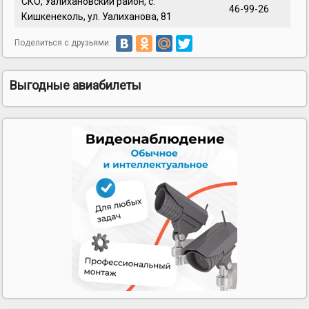
СКО, Уалихановский район, с.
46-99-26
Кишкенеколь, ул. Уалиханова, 81
Поделиться с друзьями:
Выгодные авиабилеты