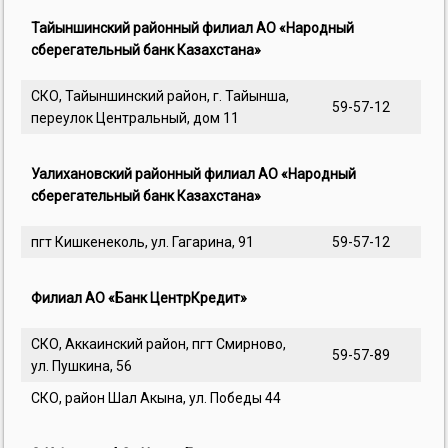
Тайыншинский районный филиал АО «Народный
сберегательный банк Казахстана»
СКО, Тайыншинский район, г. Тайынша,
59-57-12
переулок Центральный, дом 11
Уалихановский районный филиал АО «Народный
сберегательный банк Казахстана»
пгт Кишкенеколь, ул. Гагарина, 91
59-57-12
Филиал АО «Банк ЦентрКредит»
СКО, Аккаинский район, пгт Смирново,
59-57-89
ул. Пушкина, 56
СКО, район Шал Акына, ул. Победы 44