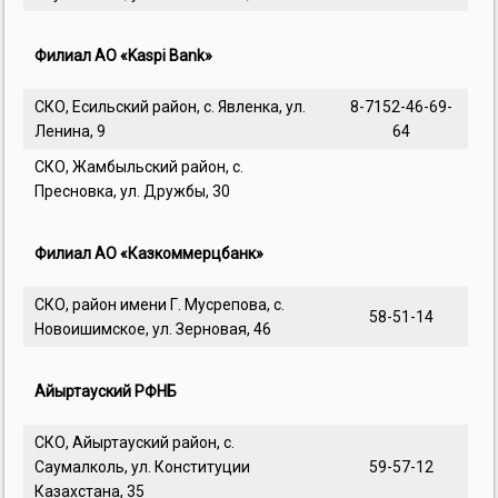
Филиал АО «Kaspi Bank»
СКО, Есильский район, с. Явленка, ул.
8-7152-46-69-
Ленина, 9
64
СКО, Жамбыльский район, с.
Пресновка, ул. Дружбы, 30
Филиал АО «Казкоммерцбанк»
СКО, район имени Г. Мусрепова, с.
58-51-14
Новоишимское, ул. Зерновая, 46
Айыртауский РФНБ
СКО, Айыртауский район, с.
Саумалколь, ул. Конституции
59-57-12
Казахстана, 35