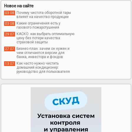
Новое на сайте
Почему чистота оборотной тары
03 08
влияет на качество продукции
Какие ограничения есть у
03 08
газового пожаротушения
КАСКО: как выбрать оптимальную
29 07
цену без потери качества
страховой защиты
Бизнес-план: зачем он нужен и
27 07
чем отличаются версии для
банка, инвестора и фондов
Как часто нужно чистить
13 07
домашний кондиционер:
руководство для пользователя