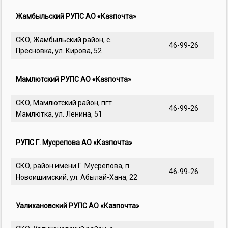
Жамбыльский РУПС АО «Казпочта»
СКО, Жамбыльский район, с.
46-99-26
Пресновка, ул. Кирова, 52
Мамлютский РУПС АО «Казпочта»
СКО, Мамлютский район, пгт
46-99-26
Мамлютка, ул. Ленина, 51
РУПС Г. Мусрепова АО «Казпочта»
СКО, район имени Г. Мусрепова, п.
46-99-26
Новоишимский, ул. Абылай-Хана, 22
Уалихановский РУПС АО «Казпочта»