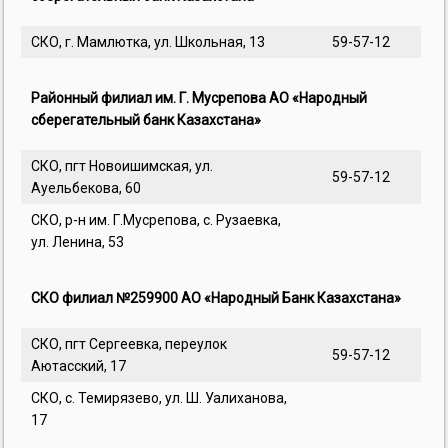
СКО, г. Мамлютка, ул. Школьная, 13
59-57-12
Районный филиал им. Г. Мусрепова АО «Народный
сберегательный банк Казахстана»
СКО, пгт Новоишимская, ул.
59-57-12
Ауельбекова, 60
СКО, р-н им. Г.Мусрепова, с. Рузаевка,
ул. Ленина, 53
СКО филиал №259900 АО «Народный Банк Казахстана»
СКО, пгт Сергеевка, переулок
59-57-12
Аютасский, 17
СКО, с. Темирязево, ул. Ш. Уалиханова,
17