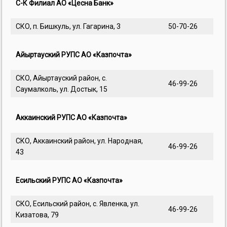
С-К Филиал АО «Цесна Банк»
СКО, п. Бишкуль, ул. Гагарина, 3
50-70-26
Айыртауский РУПС АО «Казпочта»
СКО, Айыртауский район, с.
46-99-26
Саумалколь, ул. Достык, 15
Аккаинский РУПС АО «Казпочта»
СКО, Аккаинский район, ул. Народная,
46-99-26
43
Есильский РУПС АО «Казпочта»
СКО, Есильский район, с. Явленка, ул.
46-99-26
Кизатова, 79