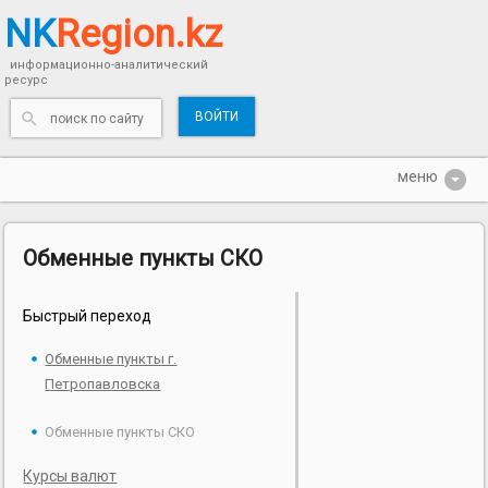
NK
Region.kz
информационно-аналитический
ресурс
ВОЙТИ
Обменные пункты СКО
Быстрый переход
Обменные пункты г.
Петропавловска
Обменные пункты СКО
Курсы валют