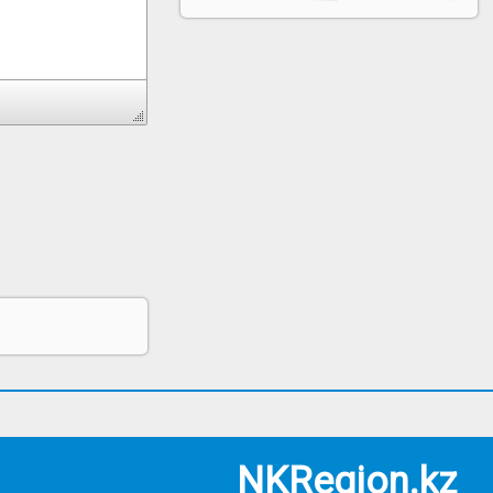
NKRegion.kz