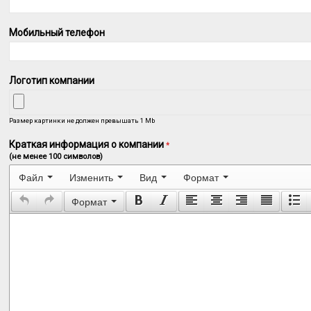
Мобильный телефон
Логотип компании
Размер картинки не должен превышать 1 Mb
Краткая информация о компании
*
(не менее 100 символов)
Файл
Изменить
Вид
Формат
Формат