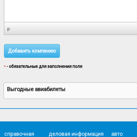
p
- обязательные для заполнения поля
*
Выгодные авиабилеты
справочная
деловая информация
авто