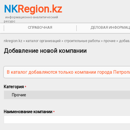
NK
Region.kz
информационно-аналитический
ресурс
СПРАВОЧНАЯ
ДЕЛОВАЯ ИНФОРМАЦ
nkregion.kz
»
каталог организаций
»
строительные работы
» прочие » доба
Добавление новой компании
В каталог добавляются только компании города Петроп
Категория
*
Наименование компании
*