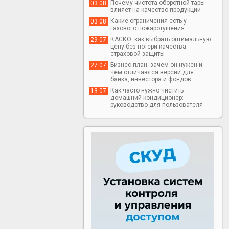
Почему чистота оборотной тары
03 08
влияет на качество продукции
Какие ограничения есть у
03 08
газового пожаротушения
КАСКО: как выбрать оптимальную
29 07
цену без потери качества
страховой защиты
Бизнес-план: зачем он нужен и
27 07
чем отличаются версии для
банка, инвестора и фондов
Как часто нужно чистить
13 07
домашний кондиционер:
руководство для пользователя