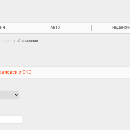
ИЯ
АВТО
НЕДВИЖ
вление новой компании
авловск и СКО.