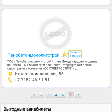
Поднять
Пенобетонмонолитстрой
в списке
ТОО «Пенобетонмонолитстрой» член Международного Центра
пенобетонных технологий при Санкт-Петербургском союзе
строительных компаний «СОЮЗПЕТРОСТРОЙ» c...
Интернациональная, 55
+7 7152 46 31 81
1
2
3
4
5
6
7
Выгодные авиабилеты