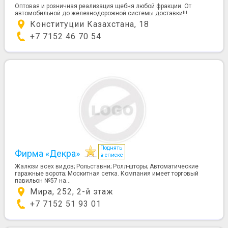
Оптовая и розничная реализация щебня любой фракции. От
автомобильной до железнодорожной системы доставки!!!
Конституции Казахстана, 18
+7 7152 46 70 54
Поднять
Фирма «Декра»
в списке
Жалюзи всех видов; Рольставни; Ролл-шторы; Автоматические
гаражные ворота; Москитная сетка. Компания имеет торговый
павильон №57 на...
Мира, 252, 2-й этаж
+7 7152 51 93 01