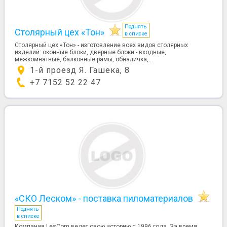
Поднять
Столярный цех «Тон»
в списке
Столярный цех «Тон» - изготовление всех видов столярных
изделий: оконные блоки, дверные блоки - входные,
межкомнатные, балконные рамы, обналичка,...
1-й проезд Я. Гашека, 8
+7 7152 52 22 47
«СКО Леском» - поставка пиломатериалов
Поднять
в списке
Компания LesCom ведет свою историю с 1996 года. За время