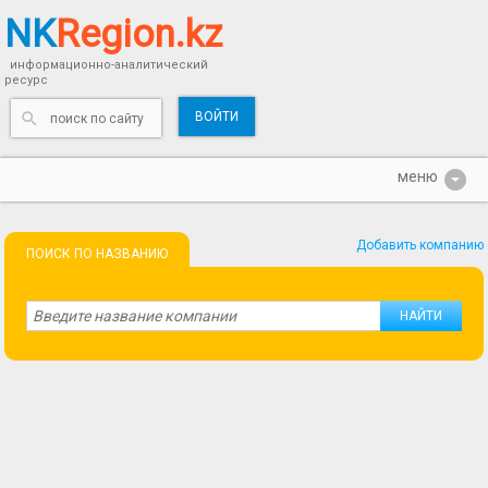
NK
Region.kz
информационно-аналитический
ресурс
ВОЙТИ
Добавить компанию
ПОИСК ПО НАЗВАНИЮ