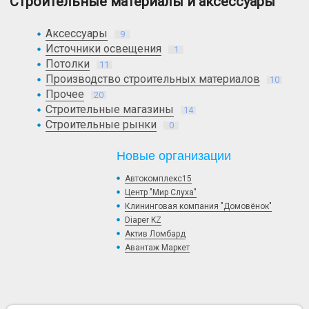
Строительные материалы и аксессуары
Аксессуары
9
Источники освещения
1
Потолки
11
Производство строительных материалов
10
Прочее
20
Строительные магазины
14
Строительные рынки
0
Новые организации
Автокомплекс15
Центр "Мир Слуха"
Клининговая компания "Домовёнок"
Diaper KZ
Актив Ломбард
Авантаж Маркет