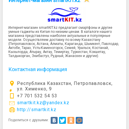
Интернет-магазин smartKIT.kz
Интернет-магазин smartKIT.kz предлагает смартфоны и другие
умные гаджеты из Китая по низким ценам. В каталоге нашего
магазина представлены наиболее актуальные и популярные
модели. Осуществляем доставку по всему Казахстану
(Петропавловск, Астана, Алматы, Караганда, Шымкент, Павлодар,
Актобе, Тараз, Усть-Каменогорск, Семей, Уральск, Костанай,
Кызылорда, Атырау, Актау, Темиртау, Туркестан, Кокшетау,
Талдыкорган, Экибастуз, Рудный, Жанаозен и другие).
Контактная информация
Республика Казахстан, Петропавловск,
ул. Хименко, 9
+7 701 532 54 53
smartkit.kz@yandex.kz
http://smartkit.kz
Поделиться с друзьями: