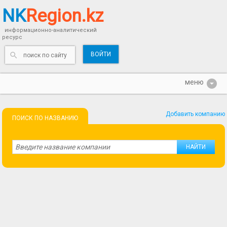
NK
Region.kz
информационно-аналитический
ресурс
ВОЙТИ
Добавить компанию
ПОИСК ПО НАЗВАНИЮ