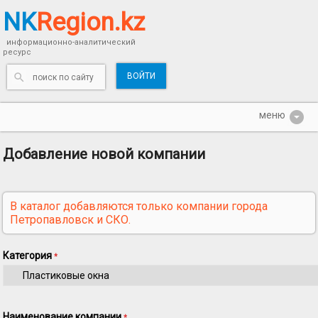
NK
Region.kz
информационно-аналитический
ресурс
ВОЙТИ
Добавление новой компании
В каталог добавляются только компании города
Петропавловск и СКО.
Категория
*
Наименование компании
*