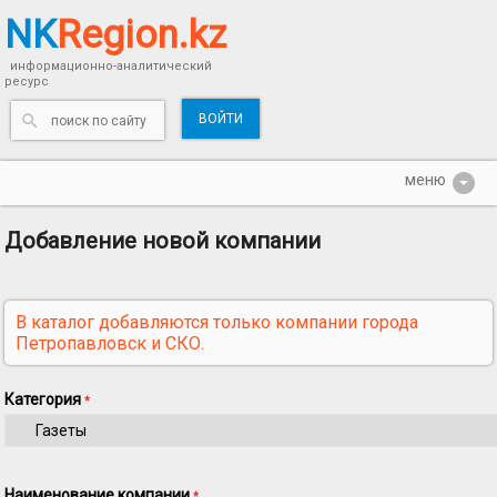
NK
Region.kz
информационно-аналитический
ресурс
ВОЙТИ
Добавление новой компании
В каталог добавляются только компании города
Петропавловск и СКО.
Категория
*
Наименование компании
*