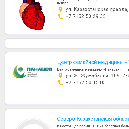
центре...
ул. Казахстанская правда,
+7 7152 53 29 35
Центр семейной медицины «
Центр семейной медицины «Панацея» — перв
ул. Ж. Жумабаева, 109, 7-
+7 7152 50 15 05
Северо-Казахстанская облас
В настоящее время КГКП «Областная боль