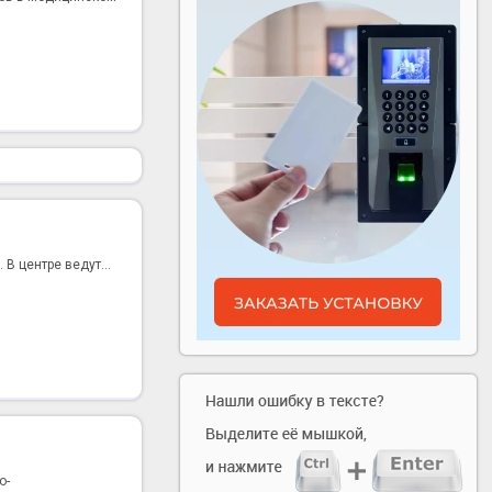
В центре ведут...
о-