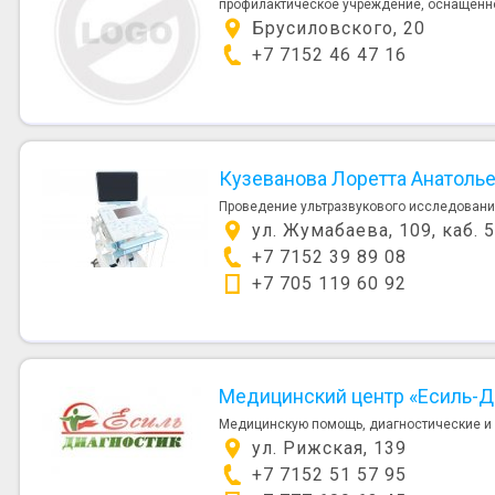
профилактическое учреждение, оснащенно
Брусиловского, 20
+7 7152 46 47 16
Кузеванова Лоретта Анатоль
Проведение ультразвукового исследования
ул. Жумабаева, 109, каб. 
+7 7152 39 89 08
+7 705 119 60 92
Медицинский центр «Есиль-Д
Медицинскую помощь, диагностические и к
ул. Рижская, 139
+7 7152 51 57 95