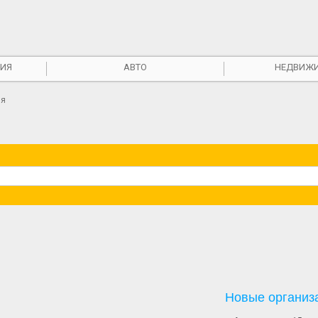
ИЯ
АВТО
НЕДВИЖ
ия
Новые организ