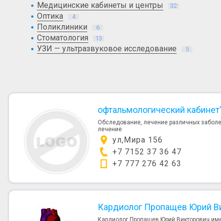
Медицинские кабинеты и центры
32
Оптика
4
Поликлиники
6
Стоматология
13
УЗИ — ультразвуковое исследование
5
офтальмологический кабинет"
Обследование, лечение различных заболев
лечение
ул,Мира 156
+7 7152 37 36 47
+7 777 276 42 63
Кардиолог Пропащев Юрий В
Кардиолог Пропащев Юрий Викторович име