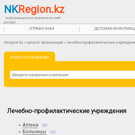
NK
Region.kz
информационно-аналитический
ресурс
СПРАВОЧНАЯ
ДЕЛОВАЯ ИНФОРМАЦ
nkregion.kz
»
каталог организаций
» лечебно-профилактические учрежден
ПОИСК ПО НАЗВАНИЮ
Лечебно-профилактические учреждения
Аптеки
32
Больницы
10