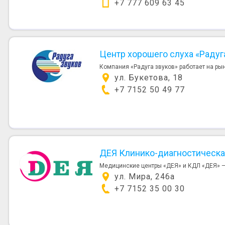
+7 777 609 63 45
Центр хорошего слуха «Радуг
Компания «Радуга звуков» работает на рын
ул. Букетова, 18
+7 7152 50 49 77
ДЕЯ Клинико-диагностическа
Медицинские центры «ДЕЯ» и КДЛ «ДЕЯ» —
ул. Мира, 246а
+7 7152 35 00 30