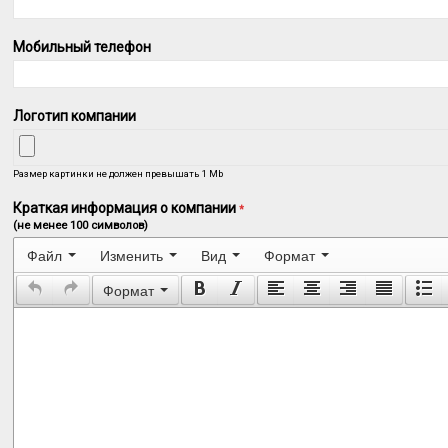
Мобильный телефон
Логотип компании
Размер картинки не должен превышать 1 Mb
Краткая информация о компании
*
(не менее 100 символов)
Файл
Изменить
Вид
Формат
Формат