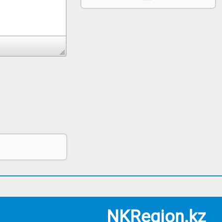
NKRegion.kz