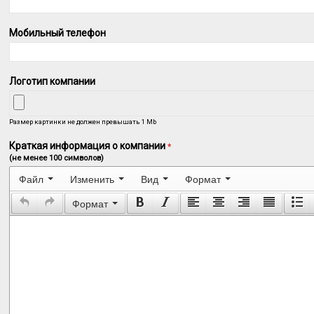
Мобильный телефон
Логотип компании
Размер картинки не должен превышать 1 Mb
Краткая информация о компании
*
(не менее 100 символов)
Файл
Изменить
Вид
Формат
Формат