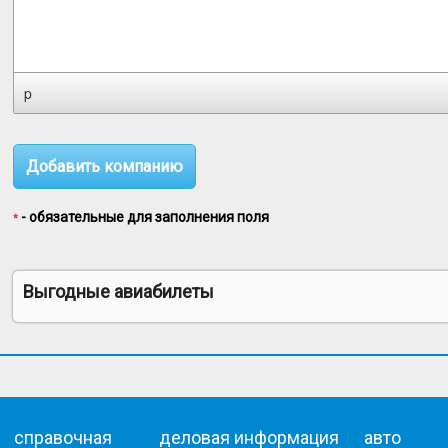
p
- обязательные для заполнения поля
*
Выгодные авиабилеты
справочная
деловая информация
авто