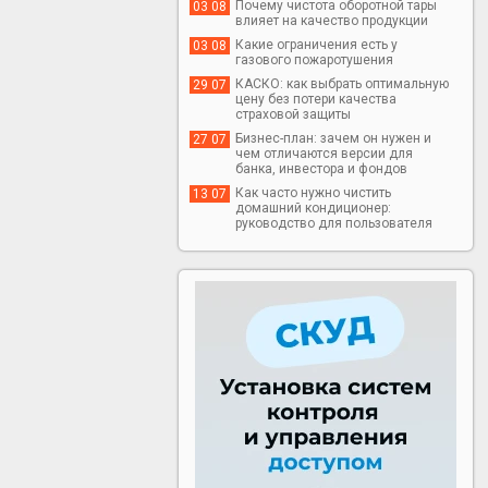
Почему чистота оборотной тары
03 08
влияет на качество продукции
Какие ограничения есть у
03 08
газового пожаротушения
КАСКО: как выбрать оптимальную
29 07
цену без потери качества
страховой защиты
Бизнес-план: зачем он нужен и
27 07
чем отличаются версии для
банка, инвестора и фондов
Как часто нужно чистить
13 07
домашний кондиционер:
руководство для пользователя