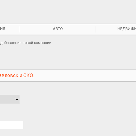
ИЯ
АВТО
НЕДВИЖ
 добавление новой компании
авловск и СКО.