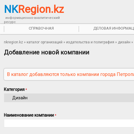
NK
Region.kz
информационно-аналитический
ресурс
СПРАВОЧНАЯ
ДЕЛОВАЯ ИНФОРМАЦ
nkregion.kz
»
каталог организаций
»
издательства и полиграфия
» дизайн »
Добавление новой компании
В каталог добавляются только компании города Петроп
Категория
*
Наименование компании
*