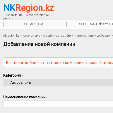
NK
Region.kz
информационно-аналитический
ресурс
СПРАВОЧНАЯ
ДЕЛОВАЯ ИНФОРМАЦ
nkregion.kz
»
каталог организаций
»
автомобили
» автосалоны » добавлен
Добавление новой компании
В каталог добавляются только компании города Петроп
Категория
*
Наименование компании
*