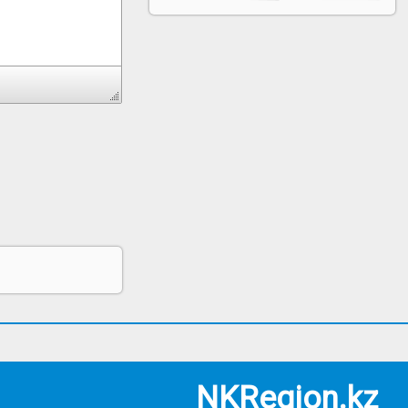
NKRegion.kz