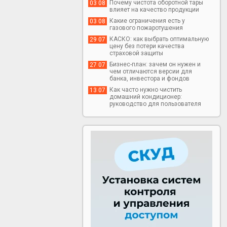
Почему чистота оборотной тары
03 08
влияет на качество продукции
Какие ограничения есть у
03 08
газового пожаротушения
КАСКО: как выбрать оптимальную
29 07
цену без потери качества
страховой защиты
Бизнес-план: зачем он нужен и
27 07
чем отличаются версии для
банка, инвестора и фондов
Как часто нужно чистить
13 07
домашний кондиционер:
руководство для пользователя