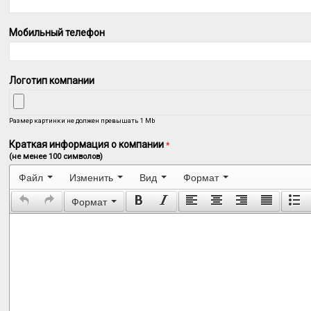
Мобильный телефон
Логотип компании
Размер картинки не должен превышать 1 Mb
Краткая информация о компании
*
(не менее 100 символов)
Файл
Изменить
Вид
Формат
Формат