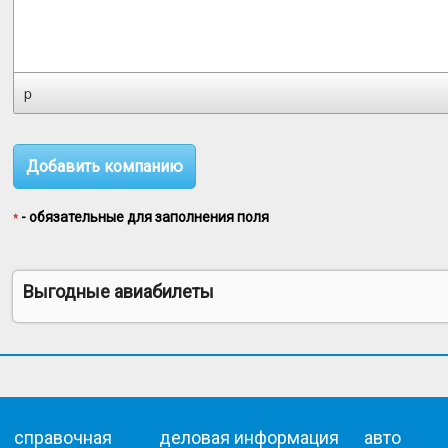
p
- обязательные для заполнения поля
*
Выгодные авиабилеты
справочная
деловая информация
авто