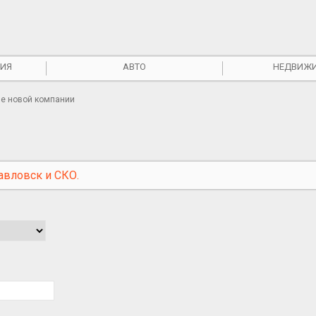
ИЯ
АВТО
НЕДВИЖ
ие новой компании
авловск и СКО.