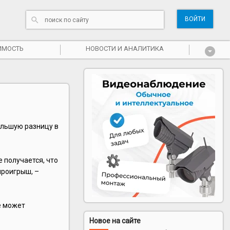
ВОЙТИ
ИМОСТЬ
НОВОСТИ И АНАЛИТИКА
ольшую разницу в
 получается, что
проигрыш, –
е может
Новое на сайте