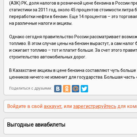
(АЗК) РК, доля налогов в розничной цене бензина в России 
статистики за 2011 год, около 45 процентов стоимости литра 
переработки нефти в бензин. Еще 14 процентов – это торгов
на различные налоги и акцизы.
Однако сегодня правительство России рассматривает возмо
топливо. В этом случае цены на бензин вырастут, а сам нало
и сжигает топливо – тот и платит больше. За счет этого пра
строительство автомобильных дорог.
В Казахстане акцизы в цене бензина составляют чуть больше 
ценников ничего не изменит для государства. Большая часть
Поделиться с друзьями:
Войдите в свой
аккаунт
, или
зарегистрируйтесь
для ком
Выгодные авиабилеты