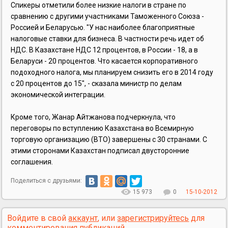
Спикеры отметили более низкие налоги в стране по
сравнению с другими участниками Таможенного Союза -
Россией и Беларусью. "У нас наиболее благоприятные
налоговые ставки для бизнеса. В частности речь идет об
НДС. В Казахстане НДС 12 процентов, в России - 18, а в
Беларуси - 20 процентов. Что касается корпоративного
подоходного налога, мы планируем снизить его в 2014 году
с 20 процентов до 15", - сказала министр по делам
экономической интеграции.
Кроме того, Жанар Айтжанова подчеркнула, что
переговоры по вступлению Казахстана во Всемирную
торговую организацию (ВТО) завершены с 30 странами. С
этими сторонами Казахстан подписал двусторонние
соглашения.
Поделиться с друзьями:
15 973
0
15-10-2012
Войдите в свой
аккаунт
, или
зарегистрируйтесь
для
комментирования публикаций.