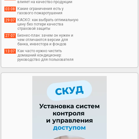
влияет на качество продукции
Какие ограничения есть у
03 08
газового пожаротушения
КАСКО: как выбрать оптимальную
29 07
цену без потери качества
страховой защиты
Бизнес-план: зачем он нужен и
27 07
чем отличаются версии для
банка, инвестора и фондов
Как часто нужно чистить
13 07
домашний кондиционер:
руководство для пользователя