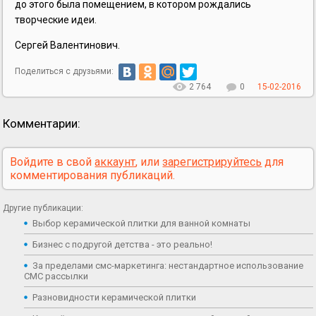
до этого была помещением, в котором рождались
творческие идеи.
Сергей Валентинович.
Поделиться с друзьями:
2 764
0
15-02-2016
Комментарии:
Войдите в свой
аккаунт
, или
зарегистрируйтесь
для
комментирования публикаций.
Другие публикации:
Выбор керамической плитки для ванной комнаты
Бизнес с подругой детства - это реально!
За пределами смс-маркетинга: нестандартное использование
СМС рассылки
Разновидности керамической плитки