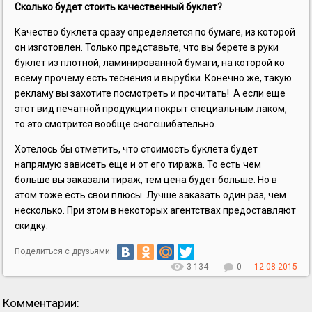
Сколько будет стоить качественный буклет?
Качество буклета сразу определяется по бумаге, из которой
он изготовлен. Только представьте, что вы берете в руки
буклет из плотной, ламинированной бумаги, на которой ко
всему прочему есть теснения и вырубки. Конечно же, такую
рекламу вы захотите посмотреть и прочитать! А если еще
этот вид печатной продукции покрыт специальным лаком,
то это смотрится вообще сногсшибательно.
Хотелось бы отметить, что стоимость буклета будет
напрямую зависеть еще и от его тиража. То есть чем
больше вы заказали тираж, тем цена будет больше. Но в
этом тоже есть свои плюсы. Лучше заказать один раз, чем
несколько. При этом в некоторых агентствах предоставляют
скидку.
Поделиться с друзьями:
3 134
0
12-08-2015
Комментарии: