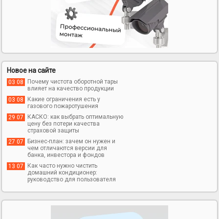
Новое на сайте
Почему чистота оборотной тары
03 08
влияет на качество продукции
Какие ограничения есть у
03 08
газового пожаротушения
КАСКО: как выбрать оптимальную
29 07
цену без потери качества
страховой защиты
Бизнес-план: зачем он нужен и
27 07
чем отличаются версии для
банка, инвестора и фондов
Как часто нужно чистить
13 07
домашний кондиционер:
руководство для пользователя