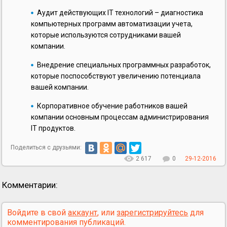
Аудит действующих IT технологий – диагностика
компьютерных программ автоматизации учета,
которые используются сотрудниками вашей
компании.
Внедрение специальных программных разработок,
которые поспособствуют увеличению потенциала
вашей компании.
Корпоративное обучение работников вашей
компании основным процессам администрирования
IT продуктов.
Поделиться с друзьями:
2 617
0
29-12-2016
Комментарии:
Войдите в свой
аккаунт
, или
зарегистрируйтесь
для
комментирования публикаций.