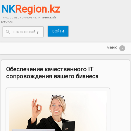
NK
Region.kz
информационно-аналитический
ресурс
ВОЙТИ
Обеспечение качественного IT
сопровождения вашего бизнеса