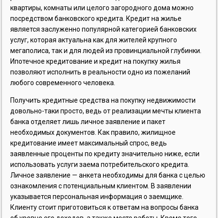
квартиры, комнаты или целого загородного дома можно
посредством банковского кредита. Кредит на жилье
является заслуженно популярной категорией банковских
услуг, которая актуальна как для жителей крупного
мегаполиса, так и для людей из провинциальной глубинки.
Ипотечное кредитование и кредит на покупку жилья
позволяют исполнить в реальности одно из пожеланий
любого современного человека.
Получить кредитные средства на покупку недвижимости
довольно-таки просто, ведь от реализации мечты клиента
банка отделяет лишь личное заявление и пакет
необходимых документов. Как правило, жилищное
кредитование имеет максимальный спрос, ведь
заявленные проценты по кредиту значительно ниже, если
использовать услуги заема потребительского кредита.
Личное заявление — анкета необходимы для банка с целью
ознакомления с потенциальным клиентом. В заявлении
указывается персональная информация о заемщике.
Клиенту стоит приготовиться к ответам на вопросы банка
об уровне его доходов, а также месте работы. Кроме того,