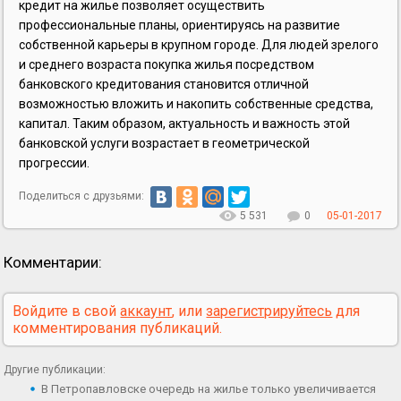
кредит на жилье позволяет осуществить
профессиональные планы, ориентируясь на развитие
собственной карьеры в крупном городе. Для людей зрелого
и среднего возраста покупка жилья посредством
банковского кредитования становится отличной
возможностью вложить и накопить собственные средства,
капитал. Таким образом, актуальность и важность этой
банковской услуги возрастает в геометрической
прогрессии.
Поделиться с друзьями:
5 531
0
05-01-2017
Комментарии:
Войдите в свой
аккаунт
, или
зарегистрируйтесь
для
комментирования публикаций.
Другие публикации:
В Петропавловске очередь на жилье только увеличивается