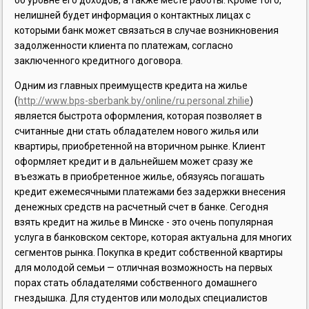
нелишней будет информация о контактных лицах с
которыми банк может связаться в случае возникновения
задолженности клиента по платежам, согласно
заключенного кредитного договора.
Одним из главных преимуществ кредита на жилье
(
http://www.bps-sberbank.by/online/ru.personal.zhilie
)
является быстрота оформления, которая позволяет в
считанные дни стать обладателем нового жилья или
квартиры, приобретенной на вторичном рынке. Клиент
оформляет кредит и в дальнейшем может сразу же
въезжать в приобретенное жилье, обязуясь погашать
кредит ежемесячными платежами без задержки внесения
денежных средств на расчетный счет в банке. Сегодня
взять кредит на жилье в Минске - это очень популярная
услуга в банковском секторе, которая актуальна для многих
сегментов рынка. Покупка в кредит собственной квартиры
для молодой семьи — отличная возможность на первых
порах стать обладателями собственного домашнего
гнездышка. Для студентов или молодых специалистов