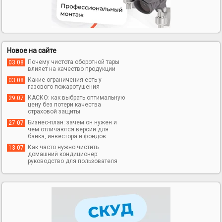
Новое на сайте
Почему чистота оборотной тары
03 08
влияет на качество продукции
Какие ограничения есть у
03 08
газового пожаротушения
КАСКО: как выбрать оптимальную
29 07
цену без потери качества
страховой защиты
Бизнес-план: зачем он нужен и
27 07
чем отличаются версии для
банка, инвестора и фондов
Как часто нужно чистить
13 07
домашний кондиционер:
руководство для пользователя