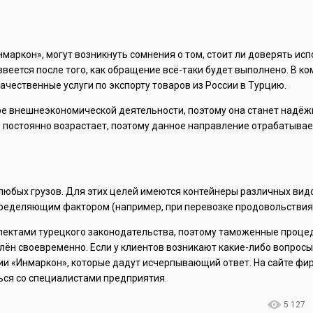
маркон», могут возникнуть сомнения о том, стоит ли доверять ис
звеется после того, как обращение всё-таки будет выполнено. В к
ачественные услуги по экспорту товаров из России в Турцию.
ре внешнеэкономической деятельности, поэтому она станет надё
ю постоянно возрастает, поэтому данное направление отрабатывае
любых грузов. Для этих целей имеются контейнеры различных вид
определяющим фактором (например, при перевозке продовольствия
ектами турецкого законодательства, поэтому таможенные процед
влён своевременно. Если у клиентов возникают какие-либо вопрос
нии «Инмаркон», которые дадут исчерпывающий ответ. На сайте ф
ься со специалистами предприятия.
5 127