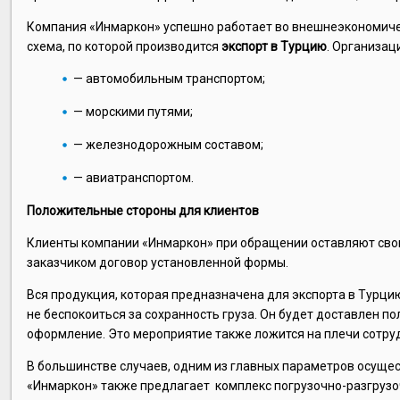
Компания «Инмаркон» успешно работает во внешнеэкономичес
схема, по которой производится
экспорт в Турцию
. Организац
— автомобильным транспортом;
— морскими путями;
— железнодорожным составом;
— авиатранспортом.
Положительные стороны для клиентов
Клиенты компании «Инмаркон» при обращении оставляют свою
заказчиком договор установленной формы.
Вся продукция, которая предназначена для экспорта в Турци
не беспокоиться за сохранность груза. Он будет доставлен п
оформление. Это мероприятие также ложится на плечи сотру
В большинстве случаев, одним из главных параметров осущес
«Инмаркон» также предлагает комплекс погрузочно-разгрузоч