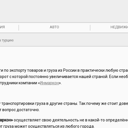
ИЯ
АВТО
НЕДВИЖ
в турцию
 по экспорту товаров и груза из России в практически любую стра
орот с которой постоянно увеличивается нашей страной. Если нео
отрудники компании «
Инмаркон
».
транспортировки груза в другие страны. Так почему же стоит дов
т вопрос достаточно.
аркон»
осуществляет свою деятельность не в какой-то определённ
рт груза может осуществляться из любого города.