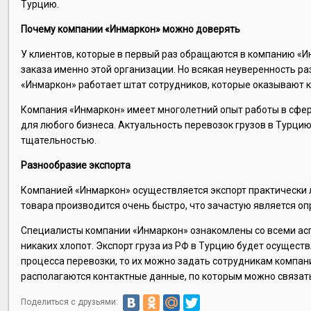
Турцию.
Почему компании «Инмаркон» можно доверять
У клиентов, которые в первый раз обращаются в компанию «Ин
заказа именно этой организации. Но всякая неуверенность ра
«Инмаркон» работает штат сотрудников, которые оказывают к
Компания «Инмаркон» имеет многолетний опыт работы в сфе
для любого бизнеса. Актуальность перевозок грузов в Турци
тщательностью.
Разнообразие экспорта
Компанией «Инмаркон» осуществляется экспорт практически 
товара производится очень быстро, что зачастую является 
Специалисты компании «Инмаркон» ознакомлены со всеми асп
никаких хлопот. Экспорт груза из РФ в Турцию будет осущест
процесса перевозки, то их можно задать сотрудникам компа
располагаются контактные данные, по которым можно связат
Поделиться с друзьями: