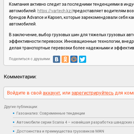
Компания активно следит за последними тенденциями в инду
автомобилей.
https://vartech.kz/
предоставляет водителям воз
брендов Advance и Kapsen, которые зарекомендовали себя к
автомобилей.
В заключение, выбор грузовых шин для тяжелых грузовых ав
эффективности перевозок. Инновационные технологии, внедре
делая транспортные перевозки более надежными и эффекти
Поделиться с друзьями:
Комментарии:
Войдите в свой
аккаунт
, или
зарегистрируйтесь
для ком
Другие публикации:
Газоанализ: Современные тенденции
Автомобили серии Scania 4 – новейшая разработка шведских
Достоинства и преимущества грузовиков MAN