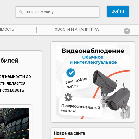
ВОЙТИ
ИМОСТЬ
НОВОСТИ И АНАЛИТИКА
обилей
подъемности до
сти является
т создавать
Новое на сайте