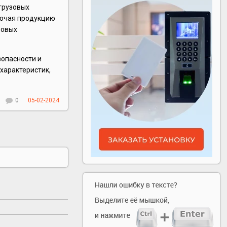
грузовых
лючая продукцию
зовых
зопасности и
характеристик,
0
05-02-2024