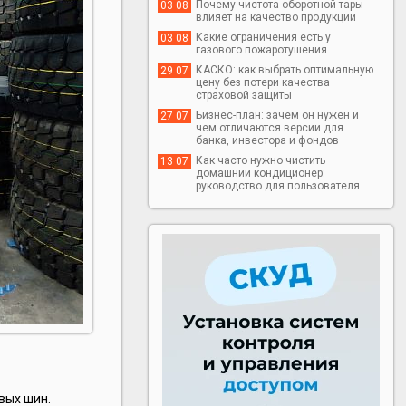
Почему чистота оборотной тары
03 08
влияет на качество продукции
Какие ограничения есть у
03 08
газового пожаротушения
КАСКО: как выбрать оптимальную
29 07
цену без потери качества
страховой защиты
Бизнес-план: зачем он нужен и
27 07
чем отличаются версии для
банка, инвестора и фондов
Как часто нужно чистить
13 07
домашний кондиционер:
руководство для пользователя
вых шин.