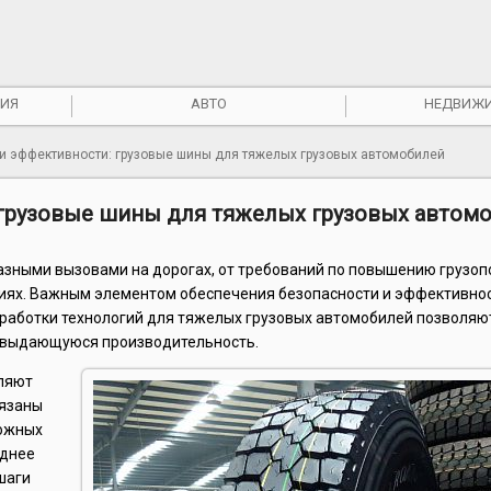
ИЯ
АВТО
НЕДВИЖ
и и эффективности: грузовые шины для тяжелых грузовых автомобилей
: грузовые шины для тяжелых грузовых автом
азными вызовами на дорогах, от требований по повышению грузо
виях. Важным элементом обеспечения безопасности и эффективно
зработки технологий для тяжелых грузовых автомобилей позволяю
и выдающуюся производительность.
вляют
бязаны
рожных
еднее
шаги