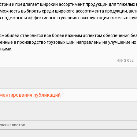
стрии и предлагает широкий ассортимент продукции для тяжелых 
можность выбирать среди широкого ассортимента продукции, вк
ак надежные и эффективные в условиях эксплуатации тяжелых гру
томобилей становится все более важным аспектом обеспечения бе
нные в производство грузовых шин, направлены на улучшение их 
вными.
2 062
ментирования публикаций.
 специалистов