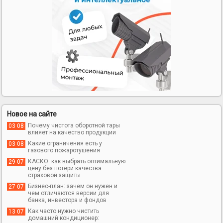
Новое на сайте
Почему чистота оборотной тары
03 08
влияет на качество продукции
Какие ограничения есть у
03 08
газового пожаротушения
КАСКО: как выбрать оптимальную
29 07
цену без потери качества
страховой защиты
Бизнес-план: зачем он нужен и
27 07
чем отличаются версии для
банка, инвестора и фондов
Как часто нужно чистить
13 07
домашний кондиционер: