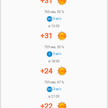
+31
760 мм,
30 %
юз
5 м/с
в 15:00
+31
759 мм,
30 %
з
5 м/с
в 18:00
+24
759 мм,
47 %
юз
3 м/с
в 21:00
+22