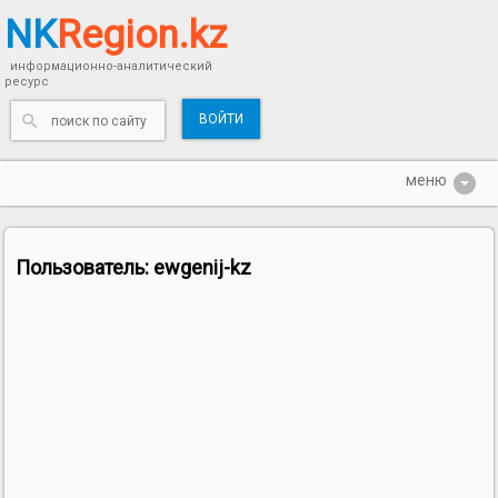
NK
Region.kz
информационно-аналитический
ресурс
ВОЙТИ
Пользователь:
ewgenij-kz