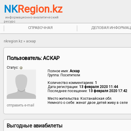
NK
Region.kz
информационно-аналитический
ресурс
СПРАВОЧНАЯ
ДЕЛОВАЯ ИНФОРМАЦ
nkregion.kz
» аскар
Пользователь:
АСКАР
Статус:
Полное имя:
Аскар
Группа:
Посетители
Количество комментариев:
1
Дата регистрации:
13 февраля 2020 11:44
Последнее посещение:
13 февраля 2020 17:42
Место жительства:
Костанайская обл.
Немного о себе:
женат двое детей живу в селе
отправить e-mail
Выгодные авиабилеты