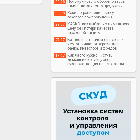
Почему чистота оборотной тары
03 08
влияет на качество продукции
Какие ограничения есть у
03 08
газового пожаротушения
КАСКО: как выбрать оптимальную
29 07
цену без потери качества
страховой защиты
Бизнес-план: зачем он нужен и
27 07
чем отличаются версии для
банка, инвестора и фондов
Как часто нужно чистить
13 07
домашний кондиционер:
руководство для пользователя