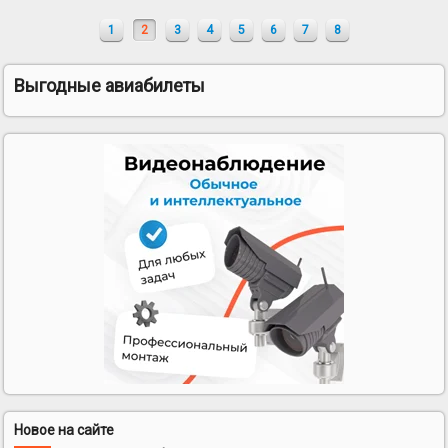
1
2
3
4
5
6
7
8
Выгодные авиабилеты
Новое на сайте