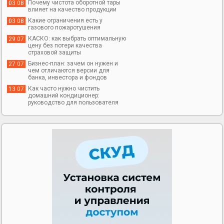
Почему чистота оборотной тары
03 08
влияет на качество продукции
Какие ограничения есть у
03 08
газового пожаротушения
КАСКО: как выбрать оптимальную
29 07
цену без потери качества
страховой защиты
Бизнес-план: зачем он нужен и
27 07
чем отличаются версии для
банка, инвестора и фондов
Как часто нужно чистить
13 07
домашний кондиционер:
руководство для пользователя