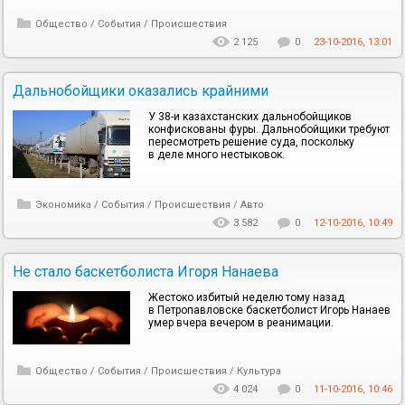
Общество
/
События
/
Происшествия
2 125
0
23-10-2016, 13:01
Дальнобойщики оказались крайними
У 38-и казахстанских дальнобойщиков
конфискованы фуры. Дальнобойщики требуют
пересмотреть решение суда, поскольку
в деле много нестыковок.
Экономика
/
События
/
Происшествия
/
Авто
3 582
0
12-10-2016, 10:49
Не стало баскетболиста Игоря Нанаева
Жестоко избитый неделю тому назад
в Петропавловске баскетболист Игорь Нанаев
умер вчера вечером в реанимации.
Общество
/
События
/
Происшествия
/
Культура
4 024
0
11-10-2016, 10:46