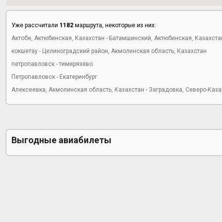
Уже рассчитали
1182
маршрута, некоторые из них:
Актобе, Актюбинская, Казахстан - Батамшинский, Актюбинская, Казахста
кокшетау - Целиноградский район, Акмолинская область, Казахстан
петропавловск - тимирязево
Петропавловск - Екатеринбург
Алексеевка, Акмолинская область, Казахстан - Заградовка, Северо-Каза
Выгодные авиабилеты