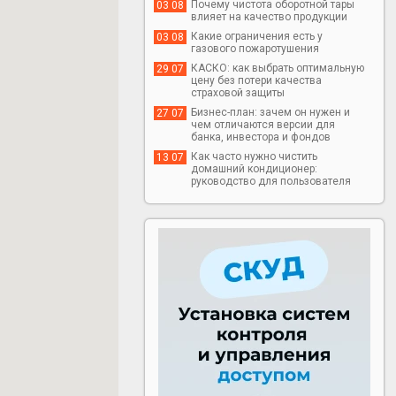
Почему чистота оборотной тары
03 08
влияет на качество продукции
Какие ограничения есть у
03 08
газового пожаротушения
КАСКО: как выбрать оптимальную
29 07
цену без потери качества
страховой защиты
Бизнес-план: зачем он нужен и
27 07
чем отличаются версии для
банка, инвестора и фондов
Как часто нужно чистить
13 07
домашний кондиционер:
руководство для пользователя