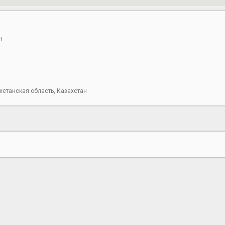
н
хстанская область, Казахстан