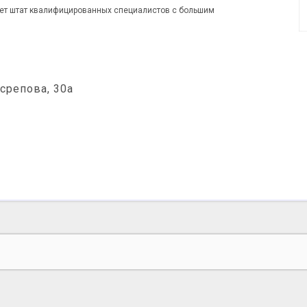
еет штат квалифицированных специалистов с большим
срепова, 30а