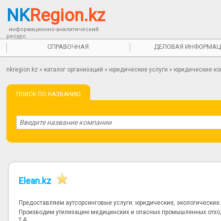
NK
Region.kz
информационно-аналитический
ресурс
СПРАВОЧНАЯ
ДЕЛОВАЯ ИНФОРМАЦ
nkregion.kz
»
каталог организаций
»
юридические услуги
»
юридические к
ПОИСК ПО НАЗВАНИЮ
Elean.kz
Предоставляем аутсорсинговые услуги: юридические, экологические
Производим утилизацию медицинских и опасных промышленных отход
т.д.