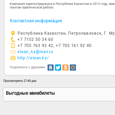
Компания зарегистрирована в Республике Казахстан в 2013 году, им
опытом практической работы.
Контактная информация
Республика Казахстан, Петропавловск, Г. Му
+7 7152 50 34 60
+7 705 763 92 42, +7 705 161 92 40
elean_kz@mail.ru
http://elean.kz/
Поделиться с друзьями:
Просмотрено 2740 раз
Выгодные авиабилеты