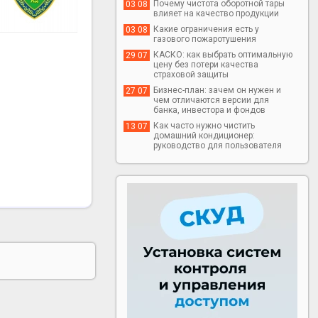
Почему чистота оборотной тары
03 08
влияет на качество продукции
Какие ограничения есть у
03 08
газового пожаротушения
КАСКО: как выбрать оптимальную
29 07
цену без потери качества
страховой защиты
Бизнес-план: зачем он нужен и
27 07
чем отличаются версии для
банка, инвестора и фондов
Как часто нужно чистить
13 07
домашний кондиционер:
руководство для пользователя