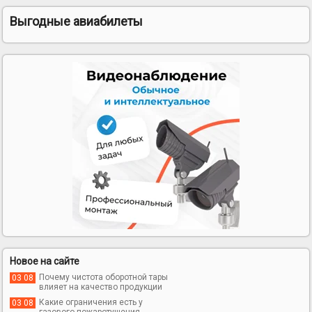
Выгодные авиабилеты
Новое на сайте
Почему чистота оборотной тары
03 08
влияет на качество продукции
Какие ограничения есть у
03 08
газового пожаротушения