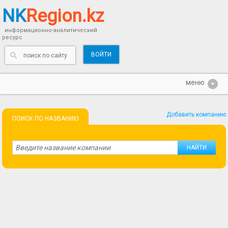
NK
Region.kz
информационно-аналитический
ресурс
ВОЙТИ
Добавить компанию
ПОИСК ПО НАЗВАНИЮ