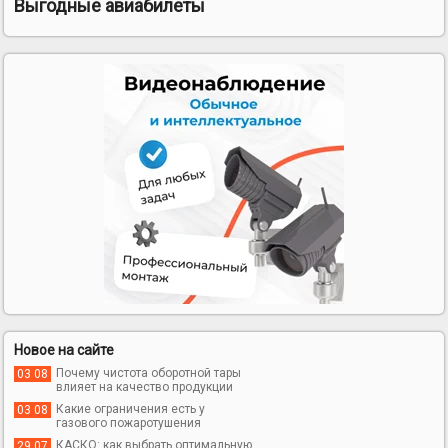
Выгодные авиабилеты
Новое на сайте
Почему чистота оборотной тары
03 08
влияет на качество продукции
Какие ограничения есть у
03 08
газового пожаротушения
КАСКО: как выбрать оптимальную
29 07