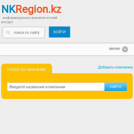
NK
Region.kz
информационно-аналитический
ресурс
ВОЙТИ
Добавить компанию
ПОИСК ПО НАЗВАНИЮ