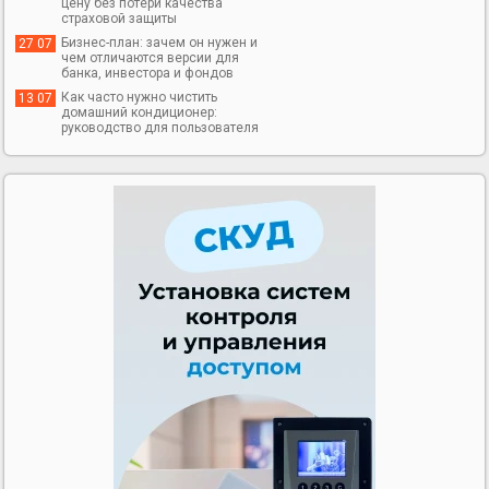
цену без потери качества
страховой защиты
Бизнес-план: зачем он нужен и
27 07
чем отличаются версии для
банка, инвестора и фондов
Как часто нужно чистить
13 07
домашний кондиционер:
руководство для пользователя