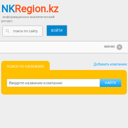
NK
Region.kz
информационно-аналитический
ресурс
ВОЙТИ
Добавить компанию
ПОИСК ПО НАЗВАНИЮ