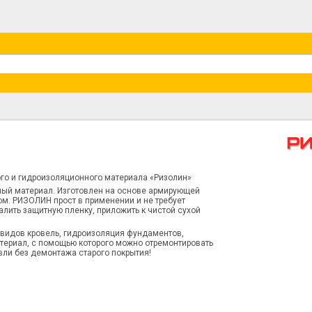
го и гидроизоляционного материала «Ризолин»
ый материал. Изготовлен на основе армирующей
м. РИЗОЛИН прост в применении и не требует
лить защитную пленку, приложить к чистой сухой
 видов кровель, гидроизоляция фундаментов,
атериал, с помощью которого можно отремонтировать
ли без демонтажа старого покрытия!