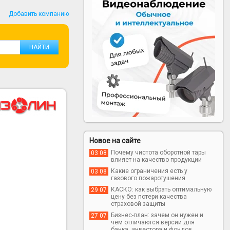
Добавить компанию
Новое на сайте
Почему чистота оборотной тары
03 08
влияет на качество продукции
Какие ограничения есть у
03 08
газового пожаротушения
КАСКО: как выбрать оптимальную
29 07
цену без потери качества
страховой защиты
Бизнес-план: зачем он нужен и
27 07
чем отличаются версии для
банка, инвестора и фондов