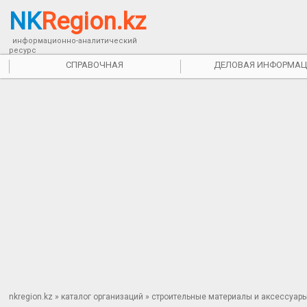
NK
Region.kz
информационно-аналитический
ресурс
СПРАВОЧНАЯ
ДЕЛОВАЯ ИНФОРМАЦ
nkregion.kz
»
каталог организаций
»
строительные материалы и аксессуар