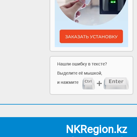
NKRegion.kz