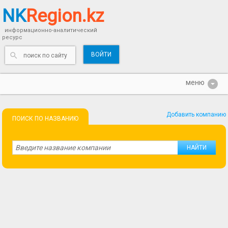
NK
Region.kz
информационно-аналитический
ресурс
ВОЙТИ
Добавить компанию
ПОИСК ПО НАЗВАНИЮ