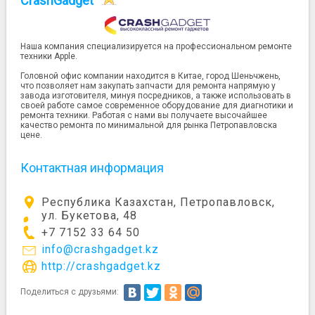
CrashGadget
Наша компания специализируется на профессиональном ремонте
техники Apple.
Головной офис компании находится в Китае, город Шеньчжень,
что позволяет нам закупать запчасти для ремонта напрямую у
завода изготовителя, минуя посредников, а также использовать в
своей работе самое современное оборудование для диагнотики и
ремонта техники. Работая с нами вы получаете высочайшее
качество ремонта по минимальной для рынка Петропавловска
цене.
Контактная информация
Республика Казахстан, Петропавловск,
ул. Букетова, 48
+7 7152 33 64 50
info@crashgadget.kz
http://crashgadget.kz
Поделиться с друзьями: