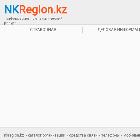
NK
Region.kz
информационно-аналитический
ресурс
СПРАВОЧНАЯ
ДЕЛОВАЯ ИНФОРМАЦ
nkregion.kz
»
каталог организаций
»
средства связи и телефоны
»
мобильн