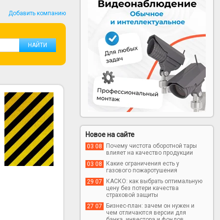
Добавить компанию
Новое на сайте
Почему чистота оборотной тары
03 08
влияет на качество продукции
Какие ограничения есть у
03 08
газового пожаротушения
КАСКО: как выбрать оптимальную
29 07
цену без потери качества
страховой защиты
Бизнес-план: зачем он нужен и
27 07
чем отличаются версии для
банка, инвестора и фондов