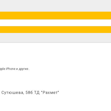
le iPhone и другие..
. Сутюшева, 58б ТД "Рахмет"