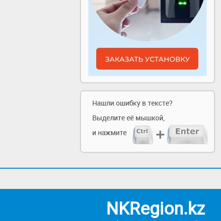
NKRegion.kz